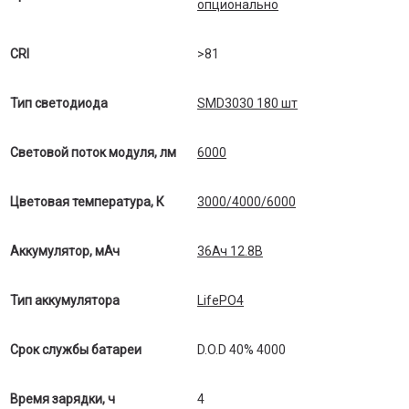
опционально
CRI
>81
Тип светодиода
SMD3030 180 шт
Световой поток модуля, лм
6000
Цветовая температура, К
3000/4000/6000
Аккумулятор, мАч
36Ач 12.8В
Тип аккумулятора
LifePO4
Срок службы батареи
D.O.D 40% 4000
Время зарядки, ч
4