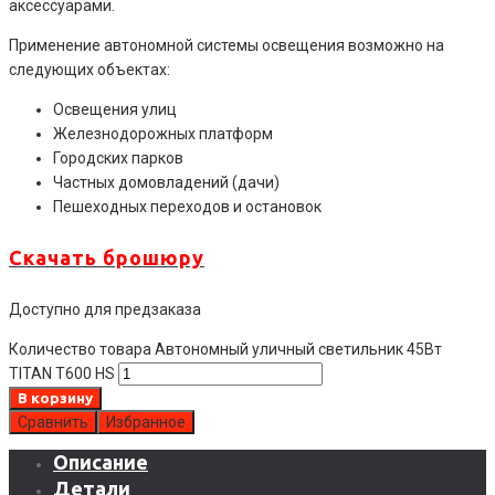
аксессуарами.
Применение автономной системы освещения возможно на
следующих объектах:
Освещения улиц
Железнодорожных платформ
Городских парков
Частных домовладений (дачи)
Пешеходных переходов и остановок
Скачать брошюру
Доступно для предзаказа
Количество товара Автономный уличный светильник 45Вт
TITAN T600 HS
В корзину
Сравнить
Избранное
Описание
Детали