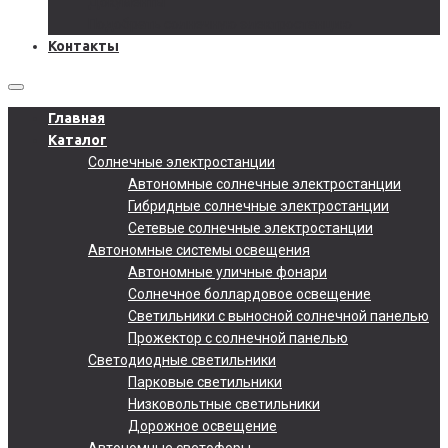
Документы
Подобрать солнечную электростанцию
Контакты
Главная
Каталог
Солнечные электростанции
Автономные солнечные электростанции
Гибридные солнечные электростанции
Сетевые солнечные электростанции
Автономные системы освещения
Автономные уличные фонари
Солнечное боллардовое освещение
Светильники с выносной солнечной панелью
Прожектор с солнечной панелью
Светодиодные светильники
Парковые светильники
Низковольтные светильники
Дорожное освещение
Автономные светофоры