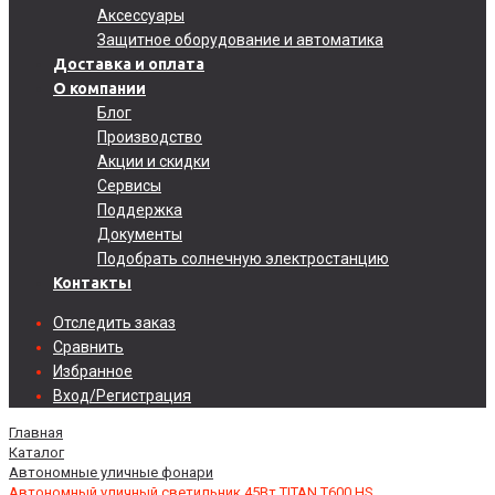
Аксессуары
Защитное оборудование и автоматика
Доставка и оплата
О компании
Блог
Производство
Акции и скидки
Сервисы
Поддержка
Документы
Подобрать солнечную электростанцию
Контакты
Отследить заказ
Сравнить
Избранное
Вход/Регистрация
Главная
Каталог
Автономные уличные фонари
Автономный уличный светильник 45Вт TITAN T600 HS