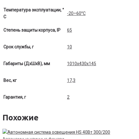
Температура эксплуатации, °
-20÷60°C
С
Степень защиты корпуса, IP
65
Срок службы, г
10
Габариты (ДхШхВ), мм
1010х430х145
Вес, кг
17,3
Гарантия, г
2
Похожие