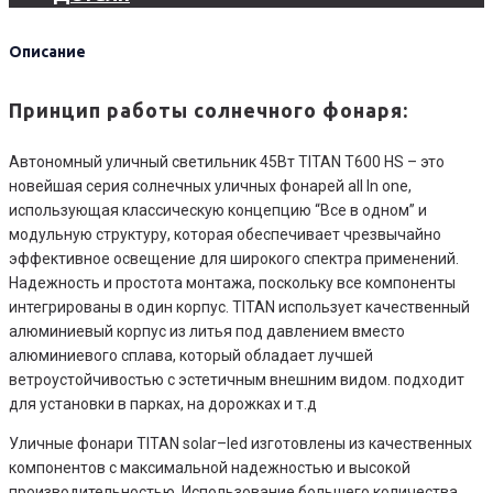
Описание
Принцип работы солнечного фонаря:
Автономный уличный светильник 45Вт TITAN T600 HS – это
новейшая серия солнечных уличных фонарей all In one,
использующая классическую концепцию “Все в одном” и
модульную структуру, которая обеспечивает чрезвычайно
эффективное освещение для широкого спектра применений.
Надежность и простота монтажа, поскольку все компоненты
интегрированы в один корпус. TITAN использует качественный
алюминиевый корпус из литья под давлением вместо
алюминиевого сплава, который обладает лучшей
ветроустойчивостью с эстетичным внешним видом. подходит
для установки в парках, на дорожках и т.д
Уличные фонари TITAN solar–led изготовлены из качественных
компонентов с максимальной надежностью и высокой
производительностью. Использование большего количества