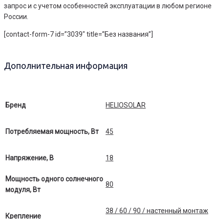
запрос и с учетом особенностей эксплуатации в любом регионе
России.
[contact-form-7 id=”3039″ title=”Без названия”]
Дополнительная информация
Бренд
HELIOSOLAR
Потребляемая мощность, Вт
45
Напряжение, В
18
Мощность одного солнечного
80
модуля, Вт
38 / 60 / 90 / настенный монтаж
Крепление