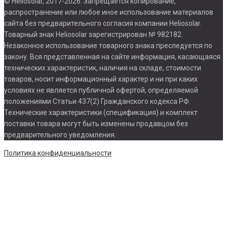
© Heliosolar, 2017-2026. Запрещается копирование,
распространение или любое иное использование материалов
сайта без предварительного согласия компании Heliosolar.
Товарный знак Heliosolar зарегистрирован № 982182.
Незаконное использование товарного знака преследуется по
закону. Вся представленная на сайте информация, касающаяся
технических характеристик, наличия на складе, стоимости
товаров, носит информационный характер и ни при каких
условиях не является публичной офертой, определяемой
положениями Статьи 437(2) Гражданского кодекса РФ.
Технические характеристики (спецификация) и комплект
поставки товара могут быть изменены продавцом без
предварительного уведомления.
Политика конфиденциальности