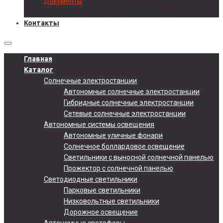
Документы
Подобрать солнечную электростанцию
Контакты
Главная
Каталог
Солнечные электростанции
Автономные солнечные электростанции
Гибридные солнечные электростанции
Сетевые солнечные электростанции
Автономные системы освещения
Автономные уличные фонари
Солнечное боллардовое освещение
Светильники с выносной солнечной панелью
Прожектор с солнечной панелью
Светодиодные светильники
Парковые светильники
Низковольтные светильники
Дорожное освещение
Автономные светофоры