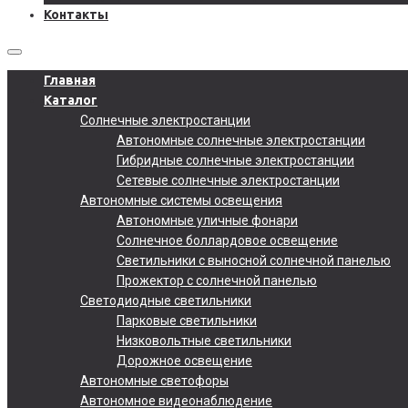
Контакты
Главная
Каталог
Солнечные электростанции
Автономные солнечные электростанции
Гибридные солнечные электростанции
Сетевые солнечные электростанции
Автономные системы освещения
Автономные уличные фонари
Солнечное боллардовое освещение
Светильники с выносной солнечной панелью
Прожектор с солнечной панелью
Светодиодные светильники
Парковые светильники
Низковольтные светильники
Дорожное освещение
Автономные светофоры
Автономное видеонаблюдение