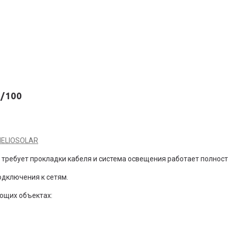
/100
HELIOSOLAR
 требует прокладки кабеля и система освещения работает полнос
дключения к сетям.
ющих объектах: