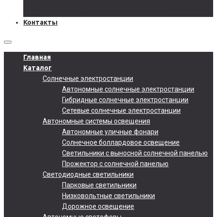
Документы
Подобрать солнечную электростанцию
Контакты
Главная
Каталог
Солнечные электростанции
Автономные солнечные электростанции
Гибридные солнечные электростанции
Сетевые солнечные электростанции
Автономные системы освещения
Автономные уличные фонари
Солнечное боллардовое освещение
Светильники с выносной солнечной панелью
Прожектор с солнечной панелью
Светодиодные светильники
Парковые светильники
Низковольтные светильники
Дорожное освещение
Автономные светофоры