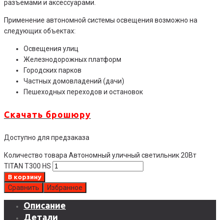
разъемами и аксессуарами.
Применение автономной системы освещения возможно на
следующих объектах:
Освещения улиц
Железнодорожных платформ
Городских парков
Частных домовладений (дачи)
Пешеходных переходов и остановок
Скачать брошюру
Доступно для предзаказа
Количество товара Автономный уличный светильник 20Вт
TITAN T300 HS
В корзину
Сравнить
Избранное
Описание
Детали