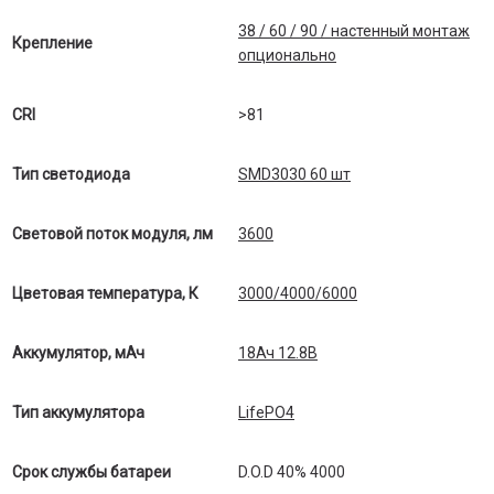
38 / 60 / 90 / настенный монтаж
Крепление
опционально
CRI
>81
Тип светодиода
SMD3030 60 шт
Световой поток модуля, лм
3600
Цветовая температура, К
3000/4000/6000
Аккумулятор, мАч
18Ач 12.8В
Тип аккумулятора
LifePO4
Срок службы батареи
D.O.D 40% 4000