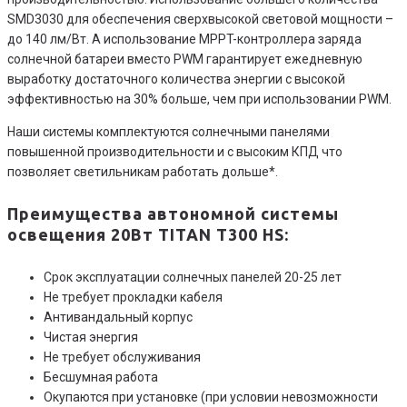
SMD3030 для обеспечения сверхвысокой световой мощности –
до 140 лм/Вт. А использование MPPT-контроллера заряда
солнечной батареи вместо PWM гарантирует ежедневную
выработку достаточного количества энергии с высокой
эффективностью на 30% больше, чем при использовании PWM.
Наши системы комплектуются солнечными панелями
повышенной производительности и с высоким КПД что
позволяет светильникам работать дольше*.
Преимущества автономной системы
освещения 20Вт TITAN T300 HS
:
Срок эксплуатации солнечных панелей 20-25 лет
Не требует прокладки кабеля
Антивандальный корпус
Чистая энергия
Не требует обслуживания
Бесшумная работа
Окупаются при установке (при условии невозможности