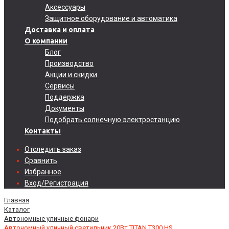
Аксессуары
Защитное оборудование и автоматика
Доставка и оплата
О компании
Блог
Производство
Акции и скидки
Сервисы
Поддержка
Документы
Подобрать солнечную электростанцию
Контакты
Отследить заказ
Сравнить
Избранное
Вход/Регистрация
Главная
Каталог
Автономные уличные фонари
Автономный уличный светильник 20Вт TITAN T300 HS