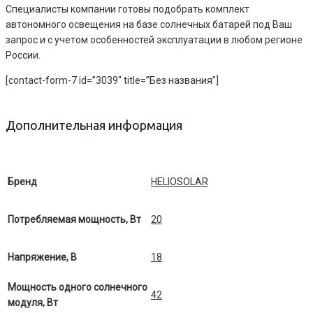
Специалисты компании готовы подобрать комплект
автономного освещения на базе солнечных батарей под Ваш
запрос и с учетом особенностей эксплуатации в любом регионе
России.
[contact-form-7 id=”3039″ title=”Без названия”]
Дополнительная информация
Бренд
HELIOSOLAR
Потребляемая мощность, Вт
20
Напряжение, В
18
Мощность одного солнечного
42
модуля, Вт