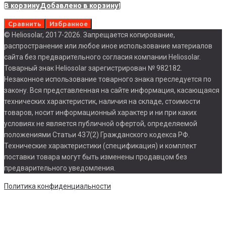
В корзину
Добавлено в корзину!
Сравнить
Избранное
© Heliosolar, 2017-2026. Запрещается копирование,
распространение или любое иное использование материалов
сайта без предварительного согласия компании Heliosolar.
Товарный знак Heliosolar зарегистрирован № 982182.
Незаконное использование товарного знака преследуется по
закону. Вся представленная на сайте информация, касающаяся
технических характеристик, наличия на складе, стоимости
товаров, носит информационный характер и ни при каких
условиях не является публичной офертой, определяемой
положениями Статьи 437(2) Гражданского кодекса РФ.
Технические характеристики (спецификация) и комплект
поставки товара могут быть изменены продавцом без
предварительного уведомления.
Политика конфиденциальности