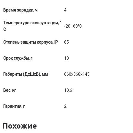
Время зарядки, ч
4
Температура эксплуатации, °
-20÷60°C
С
Степень защиты корпуса, IP
65
Срок службы, г
10
Габариты (ДхШхВ), мм
660х368х145
Вес, кг
10,6
Гарантия, г
2
Похожие