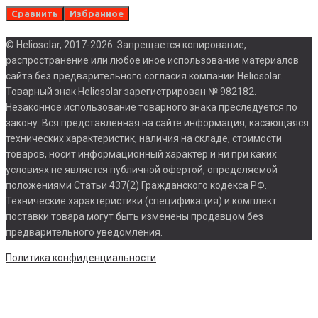
Сравнить
Избранное
© Heliosolar, 2017-2026. Запрещается копирование,
распространение или любое иное использование материалов
сайта без предварительного согласия компании Heliosolar.
Товарный знак Heliosolar зарегистрирован № 982182.
Незаконное использование товарного знака преследуется по
закону. Вся представленная на сайте информация, касающаяся
технических характеристик, наличия на складе, стоимости
товаров, носит информационный характер и ни при каких
условиях не является публичной офертой, определяемой
положениями Статьи 437(2) Гражданского кодекса РФ.
Технические характеристики (спецификация) и комплект
поставки товара могут быть изменены продавцом без
предварительного уведомления.
Политика конфиденциальности