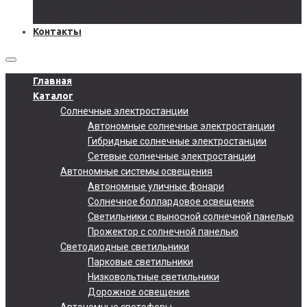
Документы
Подобрать солнечную электростанцию
Контакты
Главная
Каталог
Солнечные электростанции
Автономные солнечные электростанции
Гибридные солнечные электростанции
Сетевые солнечные электростанции
Автономные системы освещения
Автономные уличные фонари
Солнечное боллардовое освещение
Светильники с выносной солнечной панелью
Прожектор с солнечной панелью
Светодиодные светильники
Парковые светильники
Низковольтные светильники
Дорожное освещение
Автономные светофоры