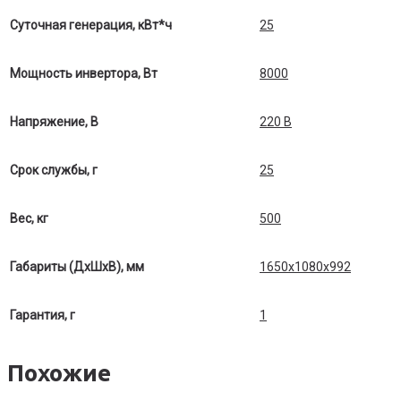
Суточная генерация, кВт*ч
25
Мощность инвертора, Вт
8000
Напряжение, В
220 В
Срок службы, г
25
Вес, кг
500
Габариты (ДхШхВ), мм
1650х1080х992
Гарантия, г
1
Похожие