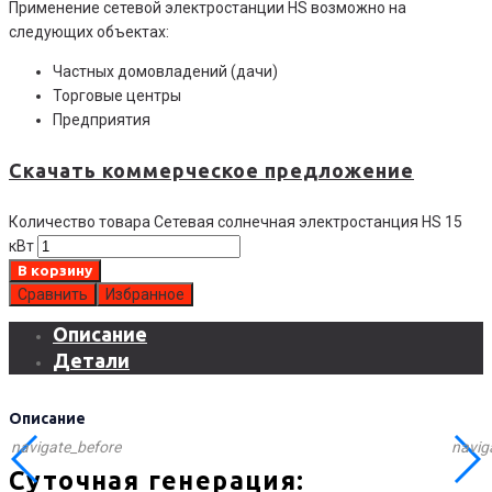
Применение сетевой электростанции HS возможно на
следующих объектах:
Частных домовладений (дачи)
Торговые центры
Предприятия
Скачать коммерческое предложение
Количество товара Сетевая солнечная электростанция HS 15
кВт
В корзину
Сравнить
Избранное
Описание
Детали
Описание
navigate_before
navig
Суточная генерация: