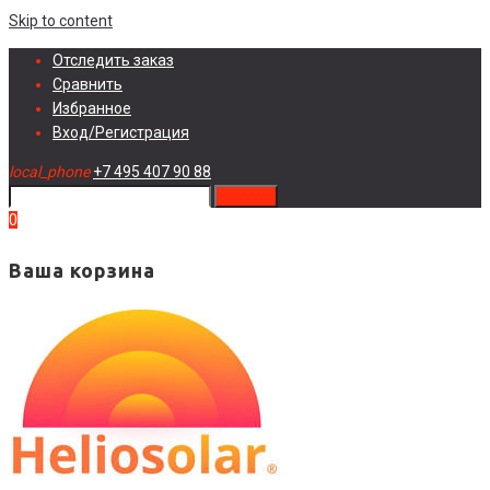
Skip to content
Отследить заказ
Сравнить
Избранное
Вход/Регистрация
local_phone
+7 495 407 90 88
search
0
Ваша корзина