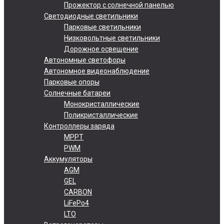
Прожектор с солнечной панелью
Светодиодные светильники
Парковые светильники
Низковольтные светильники
Дорожное освещение
Автономные светофоры
Автономное видеонаблюдение
Парковые опоры
Солнечные батареи
Монокристаллические
Поликристаллические
Контроллеры заряда
MPPT
PWM
Аккумуляторы
AGM
GEL
CARBON
LiFePo4
LTO