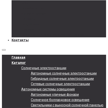
Блог
Производство
Акции и скидки
Сервисы
Поддержка
Документы
Подобрать солнечную электростанцию
Контакты
Главная
Каталог
Солнечные электростанции
Автономные солнечные электростанции
Гибридные солнечные электростанции
Сетевые солнечные электростанции
Автономные системы освещения
Автономные уличные фонари
Солнечное боллардовое освещение
Светильники с выносной солнечной панелью