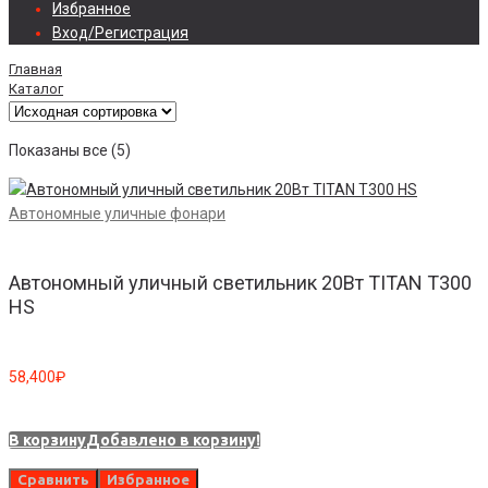
Избранное
Вход/Регистрация
Главная
Каталог
Показаны все (5)
Автономные уличные фонари
Автономный уличный светильник 20Вт TITAN T300
HS
58,400
₽
В корзину
Добавлено в корзину!
Сравнить
Избранное