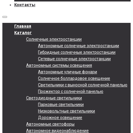
Контакты
Главная
Каталог
Солнечные электростанции
Автономные солнечные электростанции
Гибридные солнечные электростанции
Сетевые солнечные электростанции
Автономные системы освещения
Автономные уличные фонари
Солнечное боллардовое освещение
Светильники с выносной солнечной панелью
Прожектор с солнечной панелью
Светодиодные светильники
Парковые светильники
Низковольтные светильники
Дорожное освещение
Автономные светофоры
Автономное видеонаблюдение