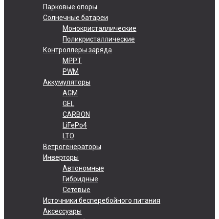
Парковые опоры
Солнечные батареи
Монокристаллические
Поликристаллические
Контроллеры заряда
MPPT
PWM
Аккумуляторы
AGM
GEL
CARBON
LiFePo4
LTO
Ветрогенераторы
Инверторы
Автономные
Гибридные
Сетевые
Источники бесперебойного питания
Аксессуары