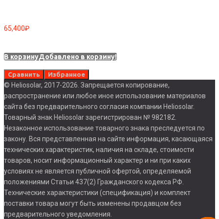
65,400
₽
В корзину
Добавлено в корзину!
Сравнить
Избранное
© Heliosolar, 2017-2026. Запрещается копирование,
распространение или любое иное использование материалов
сайта без предварительного согласия компании Heliosolar.
Товарный знак Heliosolar зарегистрирован № 982182.
Незаконное использование товарного знака преследуется по
закону. Вся представленная на сайте информация, касающаяся
технических характеристик, наличия на складе, стоимости
товаров, носит информационный характер и ни при каких
условиях не является публичной офертой, определяемой
положениями Статьи 437(2) Гражданского кодекса РФ.
Технические характеристики (спецификация) и комплект
поставки товара могут быть изменены продавцом без
предварительного уведомления.