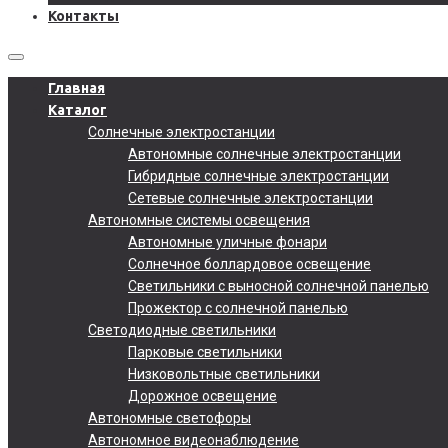
Контакты
Главная
Каталог
Солнечные электростанции
Автономные солнечные электростанции
Гибридные солнечные электростанции
Сетевые солнечные электростанции
Автономные системы освещения
Автономные уличные фонари
Солнечное боллардовое освещение
Светильники с выносной солнечной панелью
Прожектор с солнечной панелью
Светодиодные светильники
Парковые светильники
Низковольтные светильники
Дорожное освещение
Автономные светофоры
Автономное видеонаблюдение