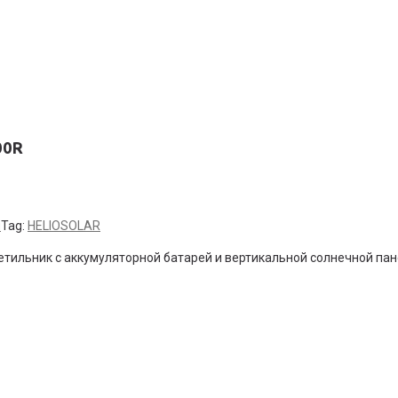
00R
и
Tag:
HELIOSOLAR
тильник с аккумуляторной батарей и вертикальной солнечной па