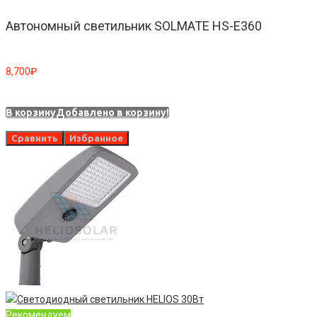
Автономный светильник SOLMATE HS-E360
8,700
₽
В корзину
Добавлено в корзину!
Сравнить
Избранное
Рекомендуем