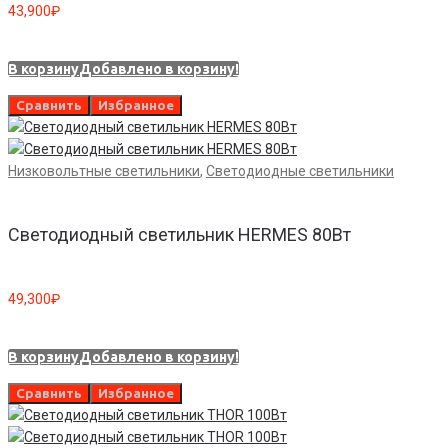
43,900
₽
В корзину
Добавлено в корзину!
Сравнить
Избранное
Низковольтные светильники
,
Светодиодные светильники
Светодиодный светильник HERMES 80Вт
49,300
₽
В корзину
Добавлено в корзину!
Сравнить
Избранное