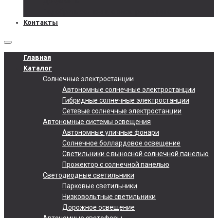
Документы
Подобрать солнечную электростанцию
Контакты
Главная
Каталог
Солнечные электростанции
Автономные солнечные электростанции
Гибридные солнечные электростанции
Сетевые солнечные электростанции
Автономные системы освещения
Автономные уличные фонари
Солнечное боллардовое освещение
Светильники с выносной солнечной панелью
Прожектор с солнечной панелью
Светодиодные светильники
Парковые светильники
Низковольтные светильники
Дорожное освещение
Автономные светофоры