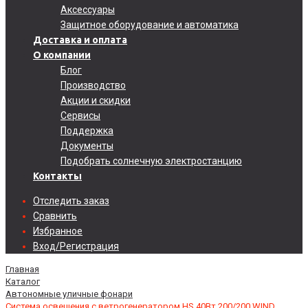
Аксессуары
Защитное оборудование и автоматика
Доставка и оплата
О компании
Блог
Производство
Акции и скидки
Сервисы
Поддержка
Документы
Подобрать солнечную электростанцию
Контакты
Отследить заказ
Сравнить
Избранное
Вход/Регистрация
Главная
Каталог
Автономные уличные фонари
Система освещения с ветрогенератором HS 40Вт 200/200 WIND