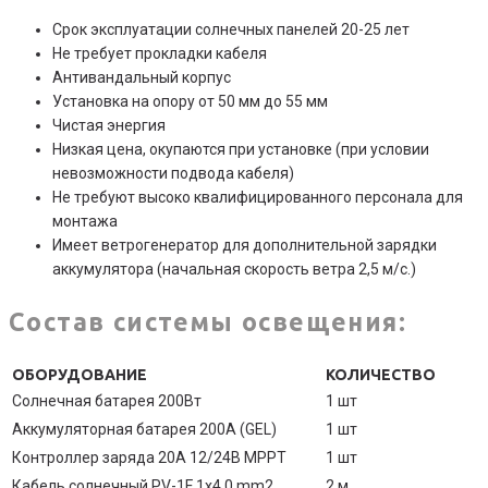
Срок эксплуатации солнечных панелей 20-25 лет
Не требует прокладки кабеля
Антивандальный корпус
Установка на опору от 50 мм до 55 мм
Чистая энергия
Низкая цена, окупаются при установке (при условии
невозможности подвода кабеля)
Не требуют высоко квалифицированного персонала для
монтажа
Имеет ветрогенератор для дополнительной зарядки
аккумулятора (начальная скорость ветра 2,5 м/с.)
Состав системы освещения:
ОБОРУДОВАНИЕ
КОЛИЧЕСТВО
Солнечная батарея 200Вт
1 шт
Аккумуляторная батарея 200А (GEL)
1 шт
Контроллер заряда 20A 12/24В MPPT
1 шт
Кабель солнечный PV-1F 1x4.0 mm2
2 м