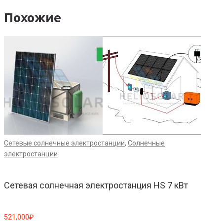
Похожие
Сетевые солнечные электростанции
,
Солнечные
С
электростанции
э
Сетевая солнечная электростанция HS 7 кВт
521,000
₽
3