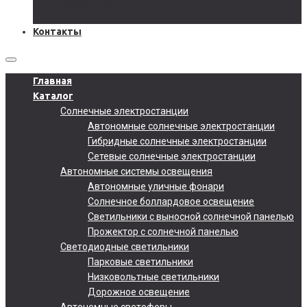
Документы
Подобрать солнечную электростанцию
Контакты
Главная
Каталог
Солнечные электростанции
Автономные солнечные электростанции
Гибридные солнечные электростанции
Сетевые солнечные электростанции
Автономные системы освещения
Автономные уличные фонари
Солнечное боллардовое освещение
Светильники с выносной солнечной панелью
Прожектор с солнечной панелью
Светодиодные светильники
Парковые светильники
Низковольтные светильники
Дорожное освещение
Автономные светофоры