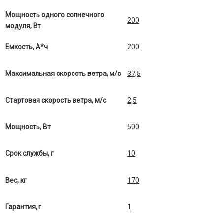
Мощность одного солнечного
200
модуля, Вт
Емкость, А*ч
200
Максимальная скорость ветра, м/с
37,5
Стартовая скорость ветра, м/с
2,5
Мощность, Вт
500
Срок службы, г
10
Вес, кг
170
Гарантия, г
1