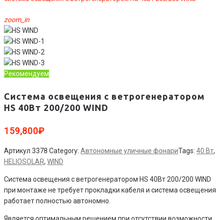
zoom_in
Рекомендуем
Система освещения с ветрогенератором
HS 40Вт 200/200 WIND
159,800
₽
Артикул
3378
Category:
Автономные уличные фонари
Tags:
40 Вт
,
HELIOSOLAR
,
WIND
Система освещения с ветрогенератором HS 40Вт 200/200 WIND
при монтаже не требует прокладки кабеля и система освещения
работает полностью автономно.
Является оптимальным решением при отсутствии возможности