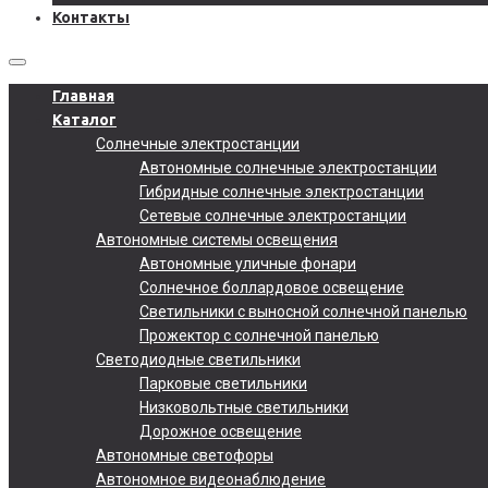
Контакты
Главная
Каталог
Солнечные электростанции
Автономные солнечные электростанции
Гибридные солнечные электростанции
Сетевые солнечные электростанции
Автономные системы освещения
Автономные уличные фонари
Солнечное боллардовое освещение
Светильники с выносной солнечной панелью
Прожектор с солнечной панелью
Светодиодные светильники
Парковые светильники
Низковольтные светильники
Дорожное освещение
Автономные светофоры
Автономное видеонаблюдение