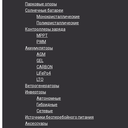
Парковые опоры
Солнечные батареи
Монокристаллические
Поликристаллические
Контроллеры заряда
MPPT
PWM
Аккумуляторы
AGM
GEL
CARBON
LiFePo4
LTO
Ветрогенераторы
Инверторы
Автономные
Гибридные
Сетевые
Источники бесперебойного питания
Аксессуары