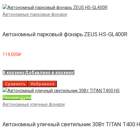
Автономные парковые фонари
Автономный парковый фонарь ZEUS HS-GL400R
114,000
₽
В корзину
Добавлено в корзину!
Сравнить
Избранное
Рекомендуем
Автономные уличные фонари
Автономный уличный светильник 30Вт TITAN T400 