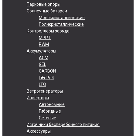
Парковые опоры
Солнечные батареи
Монокристаллические
Поликристаллические
Контроллеры заряда
MPPT
PWM
Аккумуляторы
AGM
GEL
CARBON
LiFePo4
LTO
Ветрогенераторы
Инверторы
Автономные
Гибридные
Сетевые
Источники бесперебойного питания
Аксессуары