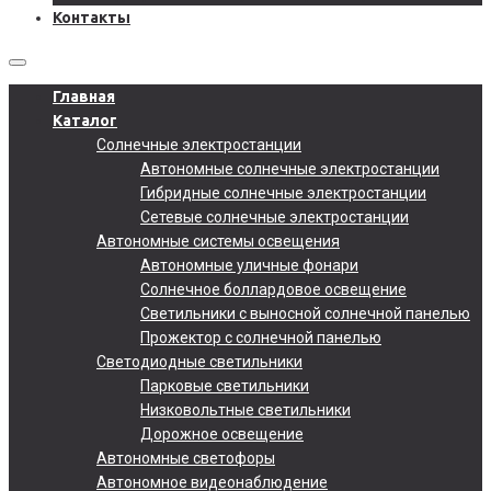
Контакты
Главная
Каталог
Солнечные электростанции
Автономные солнечные электростанции
Гибридные солнечные электростанции
Сетевые солнечные электростанции
Автономные системы освещения
Автономные уличные фонари
Солнечное боллардовое освещение
Светильники с выносной солнечной панелью
Прожектор с солнечной панелью
Светодиодные светильники
Парковые светильники
Низковольтные светильники
Дорожное освещение
Автономные светофоры
Автономное видеонаблюдение