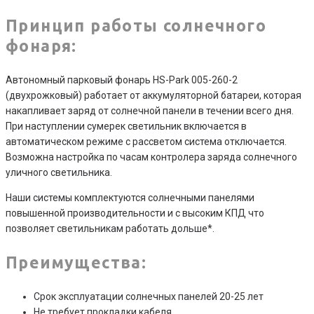
2
Принцип работы солнечного
фонаря:
Автономный парковый фонарь HS-Park 005-260-2
(двухрожковый) работает от аккумуляторной батареи, которая
накапливает заряд от солнечной панели в течении всего дня.
При наступлении сумерек светильник включается в
автоматическом режиме с рассветом система отключается.
Возможна настройка по часам контролера заряда солнечного
уличного светильника.
Наши системы комплектуются солнечными панелями
повышенной производительности и с высоким КПД что
позволяет светильникам работать дольше*.
Преимущества
:
Срок эксплуатации солнечных панелей 20-25 лет
Не требует прокладки кабеля