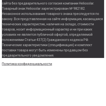
сайта без предварительного согласия компании Heliosolar.
Товарный знак Heliosolar зарегистрирован № 982182.
Незаконное использование товарного знака преследуется по
закону. Вся представленная на сайте информация, касающаяся
технических характеристик, наличия на складе, стоимости
товаров, носит информационный характер и ни при каких
условиях не является публичной офертой, определяемой
положениями Статьи 437(2) Гражданского кодекса РФ.
Технические характеристики (спецификация) и комплект
поставки товара могут быть изменены продавцом без
предварительного уведомления.
Политика конфиденциальности