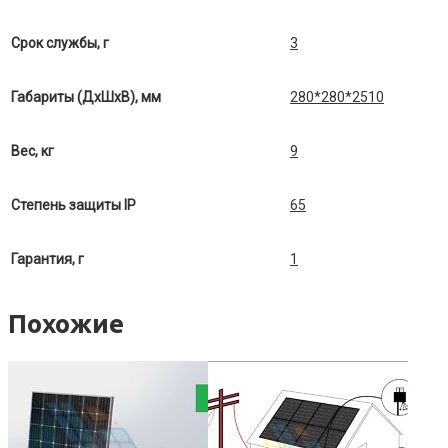
Срок службы, г
3
Габариты (ДхШхВ), мм
280*280*2510
Вес, кг
9
Степень защиты IP
65
Гарантия, г
1
Похожие