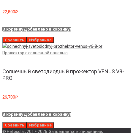
22,800
₽
В корзину
Добавлено в корзину!
Сравнить
Избранное
Прожектор с солнечной панелью
Солнечный светодиодный прожектор VENUS V8-
PRO
26,700
₽
В корзину
Добавлено в корзину!
Сравнить
Избранное
© Heliosolar, 2017-2026. Запрещается копирование,