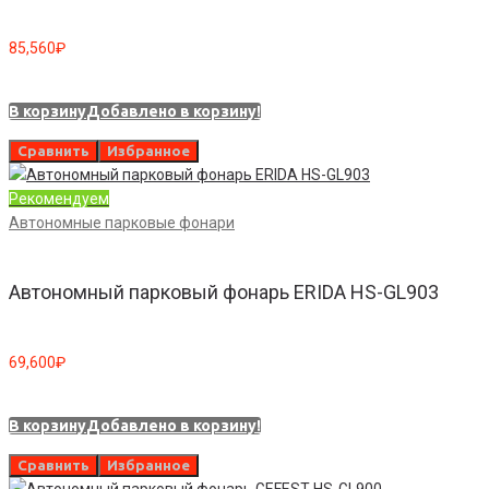
85,560
₽
В корзину
Добавлено в корзину!
Сравнить
Избранное
Рекомендуем
Автономные парковые фонари
Автономный парковый фонарь ERIDA HS-GL903
69,600
₽
В корзину
Добавлено в корзину!
Сравнить
Избранное