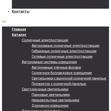
Документы
Подобрать солнечную электростанцию
Контакты
Главная
Каталог
Солнечные электростанции
Автономные солнечные электростанции
Гибридные солнечные электростанции
Сетевые солнечные электростанции
Автономные системы освещения
Автономные уличные фонари
Солнечное боллардовое освещение
Светильники с выносной солнечной панелью
Прожектор с солнечной панелью
Светодиодные светильники
Парковые светильники
Низковольтные светильники
Дорожное освещение
Автономные светофоры