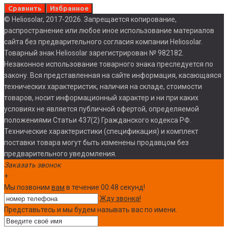
Сравнить
Избранное
© Heliosolar, 2017-2026. Запрещается копирование,
распространение или любое иное использование материалов
сайта без предварительного согласия компании Heliosolar.
Товарный знак Heliosolar зарегистрирован № 982182.
Незаконное использование товарного знака преследуется по
закону. Вся представленная на сайте информация, касающаяся
технических характеристик, наличия на складе, стоимости
товаров, носит информационный характер и ни при каких
условиях не является публичной офертой, определяемой
положениями Статьи 437(2) Гражданского кодекса РФ.
Технические характеристики (спецификация) и комплект
поставки товара могут быть изменены продавцом без
предварительного уведомления.
Заказать звонок
+
Мы позвоним
вам
в течение 00:
48
секунд!
Жду звонка!
Представьтесь и мы будем называть вас по имени.