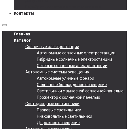
Документы
Подобрать солнечную электростанцию
Контакты
Главная
Каталог
Солнечные электростанции
Автономные солнечные электростанции
Гибридные солнечные электростанции
Сетевые солнечные электростанции
Автономные системы освещения
Автономные уличные фонари
Солнечное боллардовое освещение
Светильники с выносной солнечной панелью
Прожектор с солнечной панелью
Светодиодные светильники
Парковые светильники
Низковольтные светильники
Дорожное освещение
Автономные светофоры