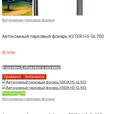
Автономные парковые фонари
Автономный парковый фонарь ASTER HS-GL700
85,560
₽
В корзину
Добавлено в корзину!
Сравнить
Избранное
Рекомендуем
Автономные парковые фонари