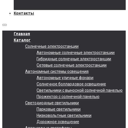
Документы
Подобрать солнечную электростанцию
Контакты
Главная
Каталог
Солнечные электростанции
Автономные солнечные электростанции
Гибридные солнечные электростанции
Сетевые солнечные электростанции
Автономные системы освещения
Автономные уличные фонари
Солнечное боллардовое освещение
Светильники с выносной солнечной панелью
Прожектор с солнечной панелью
Светодиодные светильники
Парковые светильники
Низковольтные светильники
Дорожное освещение
Автономные светофоры