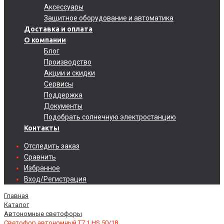
Аксессуары
Защитное оборудование и автоматика
Доставка и оплата
О компании
Блог
Производство
Акции и скидки
Сервисы
Поддержка
Документы
Подобрать солнечную электростанцию
Контакты
Отследить заказ
Сравнить
Избранное
Вход/Регистрация
Главная
Каталог
Автономные светофоры
Светофор автономный Т7.1 HS 50/18