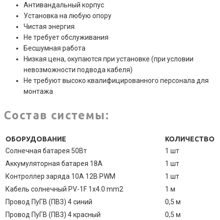
Антивандальный корпус
Установка на любую опору
Чистая энергия
Не требует обслуживания
Бесшумная работа
Низкая цена, окупаются при установке (при условии
невозможности подвода кабеля)
Не требуют высоко квалифицированного персонала для
монтажа
Состав системы:
ОБОРУДОВАНИЕ
КОЛИЧЕСТВО
Солнечная батарея 50Вт
1 шт
Аккумуляторная батарея 18А
1 шт
Контроллер заряда 10A 12В PWM
1 шт
Кабель солнечный PV-1F 1x4.0 mm2
1 м
Провод ПуГВ (ПВ3) 4 синий
0,5 м
Провод ПуГВ (ПВ3) 4 красный
0,5 м