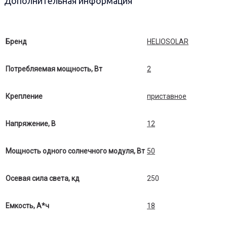
Дополнительная информация
Бренд
HELIOSOLAR
Потребляемая мощность, Вт
2
Крепление
приставное
Напряжение, В
12
Мощность одного солнечного модуля, Вт
50
Осевая сила света, кд
250
Емкость, А*ч
18