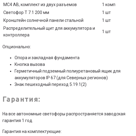
MC4 AB, комплект из двух разъемов
1 комп
Светофор Т 7.1 200 мм
1 шт
Кронштейн солнечной панели стальной
1 шт
Распределительный щит для аккумулятора и
1 шт
контроллера
Опционально:
Опора и закладная фундамента
Кнопка вызова
Герметичный подземный полиуретановый ящик для
аккумуляторов IP 67 (для Северных регионов)
Знак пешеходный переход 5.19.1(2)
Гарантия:
На все автономные светофоры распространяется заводская
гарантия 1 год.
Гарантия на комплектующие: