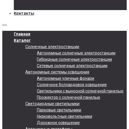
Документы
Подобрать солнечную электростанцию
Контакты
Главная
Каталог
Солнечные электростанции
Автономные солнечные электростанции
Гибридные солнечные электростанции
Сетевые солнечные электростанции
Автономные системы освещения
Автономные уличные фонари
Солнечное боллардовое освещение
Светильники с выносной солнечной панелью
Прожектор с солнечной панелью
Светодиодные светильники
Парковые светильники
Низковольтные светильники
Дорожное освещение
Автономные светофоры