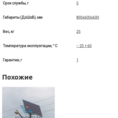
Срок службы, г
5
Габариты (ДхШхВ), мм
800х600х600
Вес, кг
25
Температура эксплуатации, ° С
– 25 + 60
Гарантия, г
1
Похожие