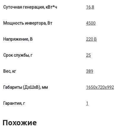
Суточная генерация, кВт*ч
16,8
Мощность инвертора, Вт
4500
Напряжение, В
220 В
Срок службы, г
25
Вес, кг
389
Габариты (ДхШхВ), мм
1650х720х992
Гарантия, г
1
Похожие