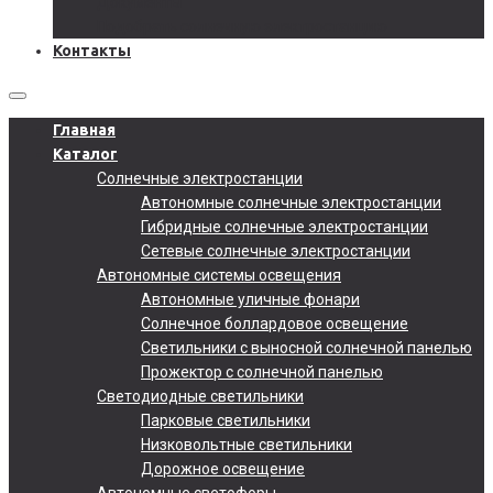
Документы
Подобрать солнечную электростанцию
Контакты
Главная
Каталог
Солнечные электростанции
Автономные солнечные электростанции
Гибридные солнечные электростанции
Сетевые солнечные электростанции
Автономные системы освещения
Автономные уличные фонари
Солнечное боллардовое освещение
Светильники с выносной солнечной панелью
Прожектор с солнечной панелью
Светодиодные светильники
Парковые светильники
Низковольтные светильники
Дорожное освещение
Автономные светофоры