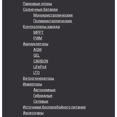
Парковые опоры
Солнечные батареи
Монокристаллические
Поликристаллические
Контроллеры заряда
MPPT
PWM
Аккумуляторы
AGM
GEL
CARBON
LiFePo4
LTO
Ветрогенераторы
Инверторы
Автономные
Гибридные
Сетевые
Источники бесперебойного питания
Аксессуары