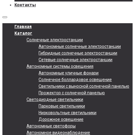
Контакты
Главная
Каталог
Солнечные электростанции
Автономные солнечные электростанции
Гибридные солнечные электростанции
Сетевые солнечные электростанции
Автономные системы освещения
Автономные уличные фонари
Солнечное боллардовое освещение
Светильники с выносной солнечной панелью
Прожектор с солнечной панелью
Светодиодные светильники
Парковые светильники
Низковольтные светильники
Дорожное освещение
Автономные светофоры
Автономное видеонаблюдение