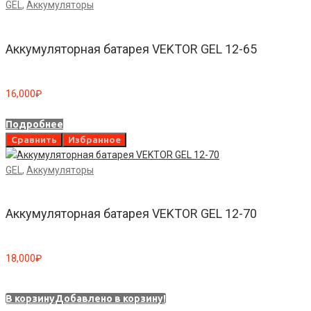
GEL
,
Аккумуляторы
Аккумуляторная батарея VEKTOR GEL 12-65
16,000
₽
Подробнее
Сравнить
Избранное
GEL
,
Аккумуляторы
Аккумуляторная батарея VEKTOR GEL 12-70
18,000
₽
В корзину
Добавлено в корзину!