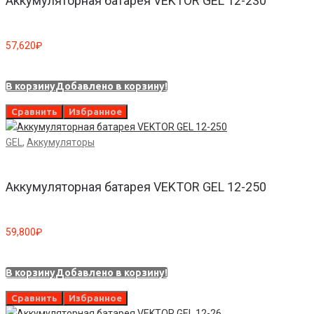
Аккумуляторная батарея VEKTOR GEL 12-230
57,620
₽
В корзину
Добавлено в корзину!
Сравнить
Избранное
GEL
,
Аккумуляторы
Аккумуляторная батарея VEKTOR GEL 12-250
59,800
₽
В корзину
Добавлено в корзину!
Сравнить
Избранное