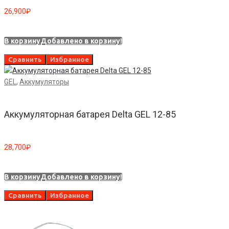
26,900
₽
В корзину
Добавлено в корзину!
Сравнить
Избранное
GEL
,
Аккумуляторы
Аккумуляторная батарея Delta GEL 12-85
28,700
₽
В корзину
Добавлено в корзину!
Сравнить
Избранное