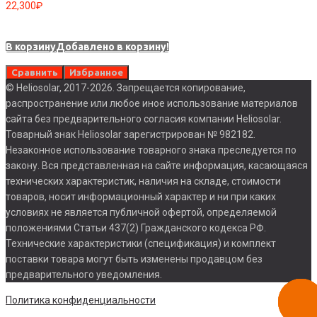
22,300
₽
В корзину
Добавлено в корзину!
Сравнить
Избранное
© Heliosolar, 2017-2026. Запрещается копирование,
распространение или любое иное использование материалов
сайта без предварительного согласия компании Heliosolar.
Товарный знак Heliosolar зарегистрирован № 982182.
Незаконное использование товарного знака преследуется по
закону. Вся представленная на сайте информация, касающаяся
технических характеристик, наличия на складе, стоимости
товаров, носит информационный характер и ни при каких
условиях не является публичной офертой, определяемой
положениями Статьи 437(2) Гражданского кодекса РФ.
Технические характеристики (спецификация) и комплект
поставки товара могут быть изменены продавцом без
предварительного уведомления.
Заказа
Политика конфиденциальности
звоно