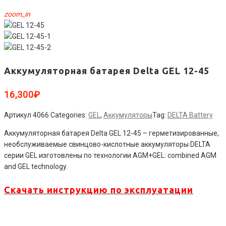
zoom_in
Аккумуляторная батарея Delta GEL 12-45
16,300
₽
Артикул
4066
Categories:
GEL
,
Аккумуляторы
Tag:
DELTA Battery
Аккумуляторная батарея Delta GEL 12-45 – герметизированные,
необслуживаемые свинцово-кислотные аккумуляторы DELTA
серии GEL изготовлены по технологии AGM+GEL: combined AGM
and GEL technology.
Скачать инструкцию по эксплуатации