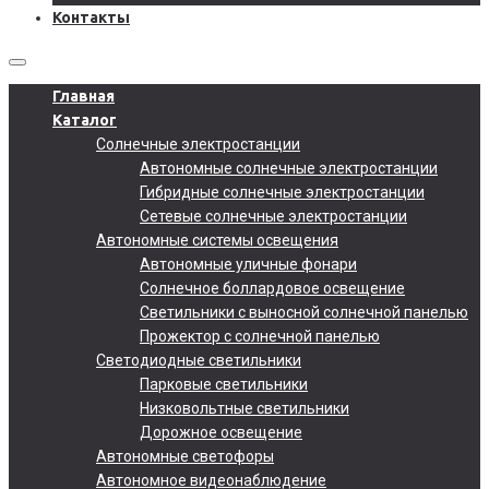
Контакты
Главная
Каталог
Солнечные электростанции
Автономные солнечные электростанции
Гибридные солнечные электростанции
Сетевые солнечные электростанции
Автономные системы освещения
Автономные уличные фонари
Солнечное боллардовое освещение
Светильники с выносной солнечной панелью
Прожектор с солнечной панелью
Светодиодные светильники
Парковые светильники
Низковольтные светильники
Дорожное освещение
Автономные светофоры
Автономное видеонаблюдение