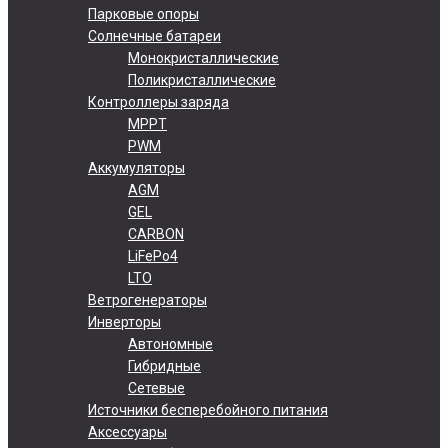
Парковые опоры
Солнечные батареи
Монокристаллические
Поликристаллические
Контроллеры заряда
MPPT
PWM
Аккумуляторы
AGM
GEL
CARBON
LiFePo4
LTO
Ветрогенераторы
Инверторы
Автономные
Гибридные
Сетевые
Источники бесперебойного питания
Аксессуары