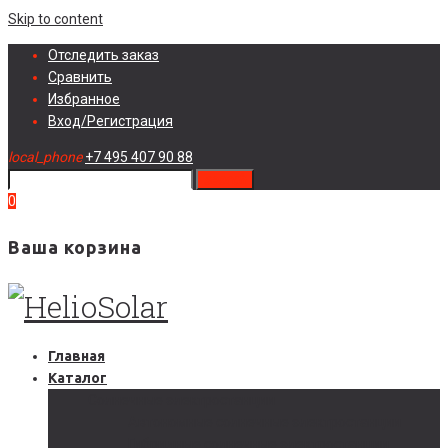
Skip to content
Отследить заказ
Сравнить
Избранное
Вход/Регистрация
local_phone
+7 495 407 90 88
search
0
Ваша корзина
Главная
Каталог
Солнечные электростанции
Автономные солнечные электростанции
Гибридные солнечные электростанции