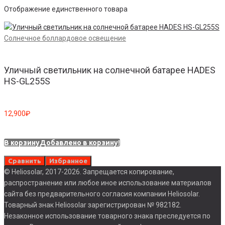
Отображение единственного товара
Солнечное боллардовое освещение
Уличный светильник на солнечной батарее HADES
HS-GL255S
12,900
₽
В корзину
Добавлено в корзину!
Сравнить
Избранное
© Heliosolar, 2017-2026. Запрещается копирование,
распространение или любое иное использование материалов
сайта без предварительного согласия компании Heliosolar.
Товарный знак Heliosolar зарегистрирован № 982182.
Незаконное использование товарного знака преследуется по