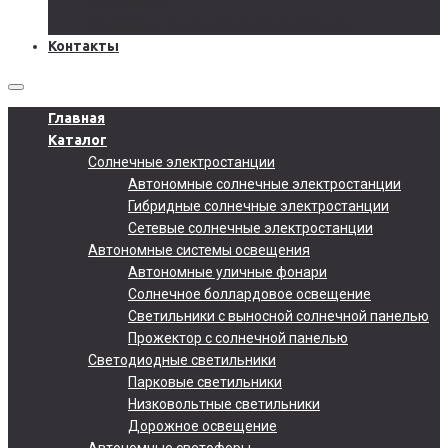
Документы
Подобрать солнечную электростанцию
Контакты
Главная
Каталог
Солнечные электростанции
Автономные солнечные электростанции
Гибридные солнечные электростанции
Сетевые солнечные электростанции
Автономные системы освещения
Автономные уличные фонари
Солнечное боллардовое освещение
Светильники с выносной солнечной панелью
Прожектор с солнечной панелью
Светодиодные светильники
Парковые светильники
Низковольтные светильники
Дорожное освещение
Автономные светофоры