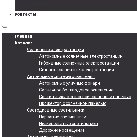
Документы
Подобрать солнечную электростанцию
Контакты
Главная
Каталог
Солнечные электростанции
Автономные солнечные электростанции
Гибридные солнечные электростанции
Сетевые солнечные электростанции
Автономные системы освещения
Автономные уличные фонари
Солнечное боллардовое освещение
Светильники с выносной солнечной панелью
Прожектор с солнечной панелью
Светодиодные светильники
Парковые светильники
Низковольтные светильники
Дорожное освещение
Автономные светофоры