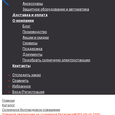
Аксессуары
Защитное оборудование и автоматика
Доставка и оплата
О компании
Блог
Производство
Акции и скидки
Сервисы
Поддержка
Документы
Подобрать солнечную электростанцию
Контакты
Отследить заказ
Сравнить
Избранное
Вход/Регистрация
Главная
Каталог
Солнечное боллардовое освещение
Уличный светильник на солнечной батарее HADES HS-GL255S