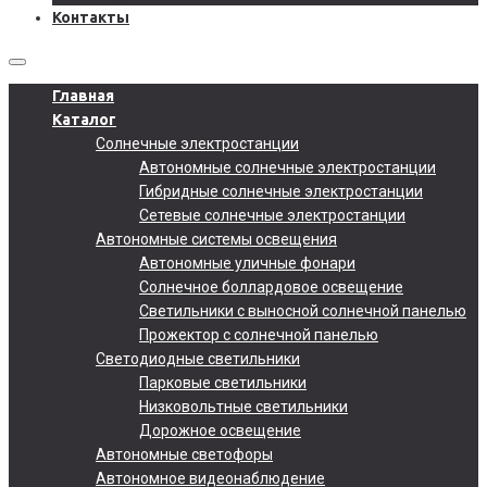
Контакты
Главная
Каталог
Солнечные электростанции
Автономные солнечные электростанции
Гибридные солнечные электростанции
Сетевые солнечные электростанции
Автономные системы освещения
Автономные уличные фонари
Солнечное боллардовое освещение
Светильники с выносной солнечной панелью
Прожектор с солнечной панелью
Светодиодные светильники
Парковые светильники
Низковольтные светильники
Дорожное освещение
Автономные светофоры
Автономное видеонаблюдение