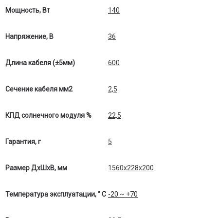
Мощность, Вт
140
Напряжение, В
36
Длина кабеля (±5мм)
600
Сечение кабеля мм2
2,5
КПД солнечного модуля %
22,5
Гарантия, г
5
Размер ДхШхВ, мм
1560х228х200
Температура эксплуатации, ° С
-20 ~ +70