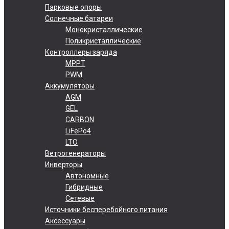
Парковые опоры
Солнечные батареи
Монокристаллические
Поликристаллические
Контроллеры заряда
MPPT
PWM
Аккумуляторы
AGM
GEL
CARBON
LiFePo4
LTO
Ветрогенераторы
Инверторы
Автономные
Гибридные
Сетевые
Источники бесперебойного питания
Аксессуары