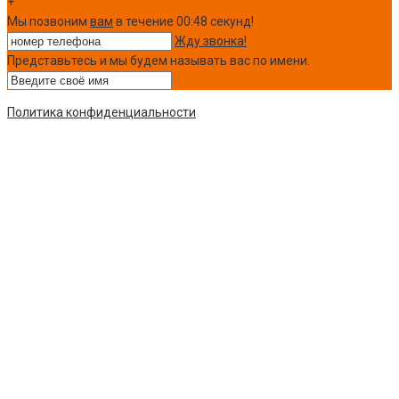
+
Мы позвоним
вам
в течение 00:
48
секунд!
Жду звонка!
Представьтесь и мы будем называть вас по имени.
Политика конфиденциальности