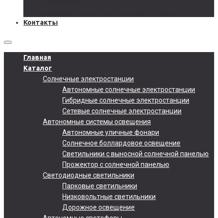
Документы
Подобрать солнечную электростанцию
Контакты
Главная
Каталог
Солнечные электростанции
Автономные солнечные электростанции
Гибридные солнечные электростанции
Сетевые солнечные электростанции
Автономные системы освещения
Автономные уличные фонари
Солнечное боллардовое освещение
Светильники с выносной солнечной панелью
Прожектор с солнечной панелью
Светодиодные светильники
Парковые светильники
Низковольтные светильники
Дорожное освещение
Автономные светофоры