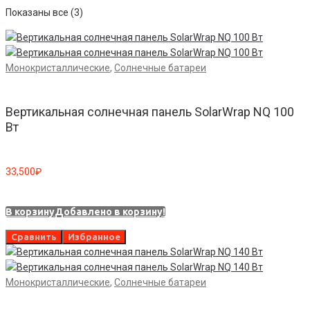
Показаны все (3)
Монокристаллические
,
Солнечные батареи
Вертикальная солнечная панель SolarWrap NQ 100
Вт
33,500
₽
В корзину
Добавлено в корзину!
Сравнить
Избранное
Монокристаллические
,
Солнечные батареи