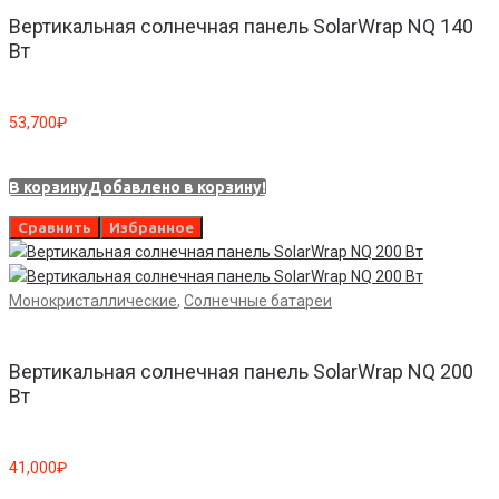
Вертикальная солнечная панель SolarWrap NQ 140
Вт
53,700
₽
В корзину
Добавлено в корзину!
Сравнить
Избранное
Монокристаллические
,
Солнечные батареи
Вертикальная солнечная панель SolarWrap NQ 200
Вт
41,000
₽