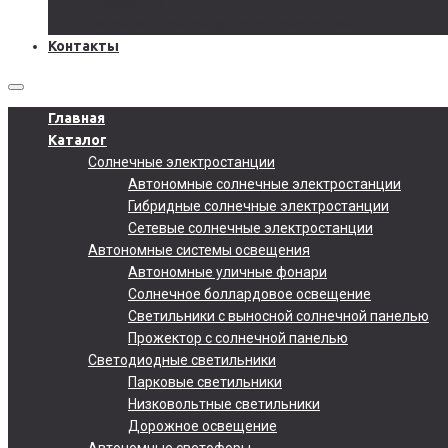
Документы
Подобрать солнечную электростанцию
Контакты
Главная
Каталог
Солнечные электростанции
Автономные солнечные электростанции
Гибридные солнечные электростанции
Сетевые солнечные электростанции
Автономные системы освещения
Автономные уличные фонари
Солнечное боллардовое освещение
Светильники с выносной солнечной панелью
Прожектор с солнечной панелью
Светодиодные светильники
Парковые светильники
Низковольтные светильники
Дорожное освещение
Автономные светофоры