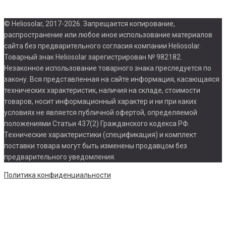
© Heliosolar, 2017-2026. Запрещается копирование,
распространение или любое иное использование материалов
сайта без предварительного согласия компании Heliosolar.
Товарный знак Heliosolar зарегистрирован № 982182.
Незаконное использование товарного знака преследуется по
закону. Вся представленная на сайте информация, касающаяся
технических характеристик, наличия на складе, стоимости
товаров, носит информационный характер и ни при каких
условиях не является публичной офертой, определяемой
положениями Статьи 437(2) Гражданского кодекса РФ.
Технические характеристики (спецификация) и комплект
поставки товара могут быть изменены продавцом без
предварительного уведомления.
Политика конфиденциальности