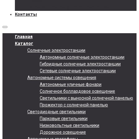
Документы
Подобрать солнечную электростанцию
Контакты
Главная
Каталог
Солнечные электростанции
Автономные солнечные электростанции
Гибридные солнечные электростанции
Сетевые солнечные электростанции
Автономные системы освещения
Автономные уличные фонари
Солнечное боллардовое освещение
Светильники с выносной солнечной панелью
Прожектор с солнечной панелью
Светодиодные светильники
Парковые светильники
Низковольтные светильники
Дорожное освещение
Автономные светофоры