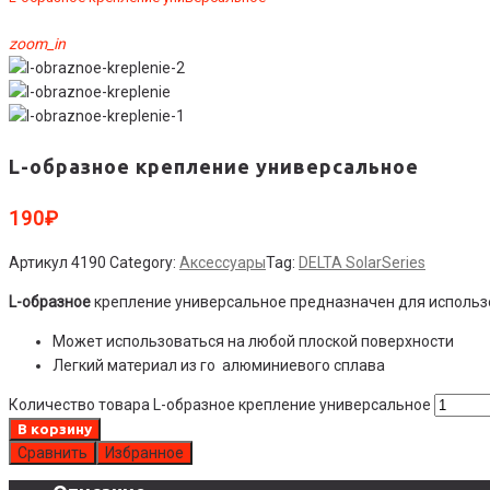
zoom_in
L-образное крепление универсальное
190
₽
Артикул
4190
Category:
Аксессуары
Tag:
DELTA SolarSeries
L-образное
крепление универсальное предназначен для использ
Может использоваться на любой плоской поверхности
Легкий материал из го алюминиевого сплава
Количество товара L-образное крепление универсальное
В корзину
Сравнить
Избранное