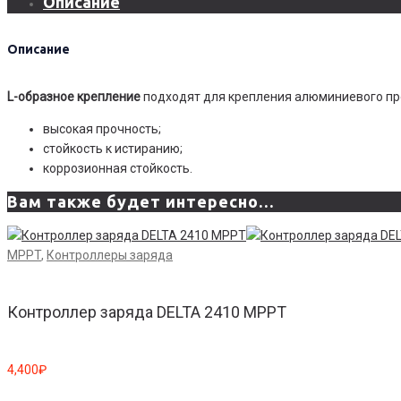
Описание
Описание
L-образное крепление
подходят для крепления алюминиевого пр
высокая прочность;
стойкость к истиранию;
коррозионная стойкость.
Вам также будет интересно…
MPPT
,
Контроллеры заряда
Контроллер заряда DELTA 2410 MPPT
4,400
₽