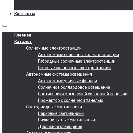
Документы
Подобрать солнечную электростанцию
Контакты
Главная
Каталог
Солнечные электростанции
Автономные солнечные электростанции
Гибридные солнечные электростанции
Сетевые солнечные электростанции
Автономные системы освещения
Автономные уличные фонари
Солнечное боллардовое освещение
Светильники с выносной солнечной панелью
Прожектор с солнечной панелью
Светодиодные светильники
Парковые светильники
Низковольтные светильники
Дорожное освещение
Автономные светофоры