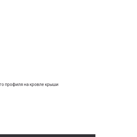
го профиля на кровле крыши