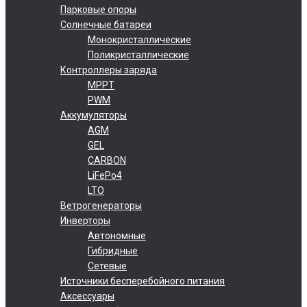
Парковые опоры
Солнечные батареи
Монокристаллические
Поликристаллические
Контроллеры заряда
MPPT
PWM
Аккумуляторы
AGM
GEL
CARBON
LiFePo4
LTO
Ветрогенераторы
Инверторы
Автономные
Гибридные
Сетевые
Источники бесперебойного питания
Аксессуары