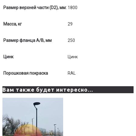
Размер верхней части (D2), мм:
1800
Масса, кг
29
Размер фланца А/B, мм
250
Цинк
Цинк
Порошковая покраска
RAL
Вам также будет интересно…