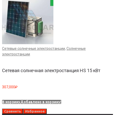
Сетевые солнечные электростанции
,
Солнечные
А
электростанции
Сетевая солнечная электростанция HS 15 кВт
8
307,000
₽
В
В корзину
Добавлено в корзину!
Сравнить
Избранное