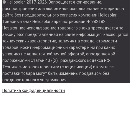
© Heliosolar, 2017-2026. Запрещается копирование,
распространение или любое иное использование материалов
сайта без предварительного согласия компании Heliosolar.
Товарный знак Heliosolar зарегистрирован № 982182.
Незаконное использование товарного знака преследуется по
закону. Вся представленная на сайте информация, касающаяся
технических характеристик, наличия на складе, стоимости
товаров, носит информационный характер и ни при каких
условиях не является публичной офертой, определяемой
положениями Статьи 437(2) Гражданского кодекса РФ.
Технические характеристики (спецификация) и комплект
поставки товара могут быть изменены продавцом без
предварительного уведомления.
Политика конфиденциальности