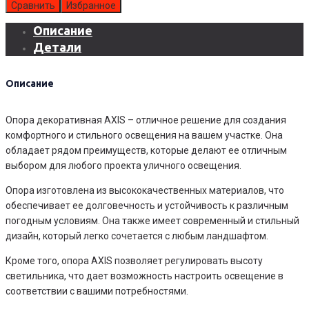
Опора
Сравнить
Избранное
декоративная
Описание
AXIS
Детали
Описание
Опора декоративная AXIS – отличное решение для создания
комфортного и стильного освещения на вашем участке. Она
обладает рядом преимуществ, которые делают ее отличным
выбором для любого проекта уличного освещения.
Опора изготовлена из высококачественных материалов, что
обеспечивает ее долговечность и устойчивость к различным
погодным условиям. Она также имеет современный и стильный
дизайн, который легко сочетается с любым ландшафтом.
Кроме того, опора AXIS позволяет регулировать высоту
светильника, что дает возможность настроить освещение в
соответствии с вашими потребностями.