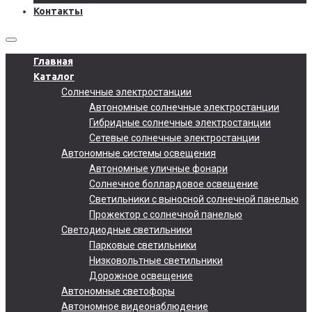
Контакты
Главная
Каталог
Солнечные электростанции
Автономные солнечные электростанции
Гибридные солнечные электростанции
Сетевые солнечные электростанции
Автономные системы освещения
Автономные уличные фонари
Солнечное боллардовое освещение
Светильники с выносной солнечной панелью
Прожектор с солнечной панелью
Светодиодные светильники
Парковые светильники
Низковольтные светильники
Дорожное освещение
Автономные светофоры
Автономное видеонаблюдение