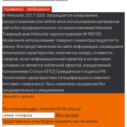
Сравнить
Избранное
© Heliosolar, 2017-2026. Запрещается копирование,
распространение или любое иное использование материалов
сайта без предварительного согласия компании Heliosolar.
Товарный знак Heliosolar зарегистрирован № 982182.
Незаконное использование товарного знака преследуется по
закону. Вся представленная на сайте информация, касающаяся
технических характеристик, наличия на складе, стоимости
товаров, носит информационный характер и ни при каких
условиях не является публичной офертой, определяемой
положениями Статьи 437(2) Гражданского кодекса РФ.
Технические характеристики (спецификация) и комплект
поставки товара могут быть изменены продавцом без
предварительного уведомления.
Заказать звонок
+
Мы позвоним
вам
в течение 00:
48
секунд!
Жду звонка!
Представьтесь и мы будем называть вас по имени.