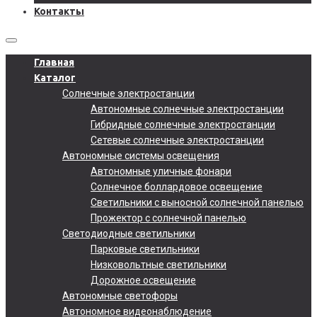
Контакты
Главная
Каталог
Солнечные электростанции
Автономные солнечные электростанции
Гибридные солнечные электростанции
Сетевые солнечные электростанции
Автономные системы освещения
Автономные уличные фонари
Солнечное боллардовое освещение
Светильники с выносной солнечной панелью
Прожектор с солнечной панелью
Светодиодные светильники
Парковые светильники
Низковольтные светильники
Дорожное освещение
Автономные светофоры
Автономное видеонаблюдение