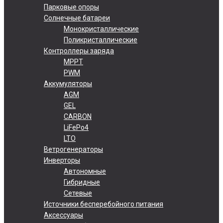
Парковые опоры
Солнечные батареи
Монокристаллические
Поликристаллические
Контроллеры заряда
MPPT
PWM
Аккумуляторы
AGM
GEL
CARBON
LiFePo4
LTO
Ветрогенераторы
Инверторы
Автономные
Гибридные
Сетевые
Источники бесперебойного питания
Аксессуары