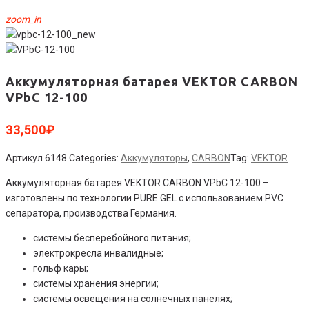
zoom_in
Аккумуляторная батарея VEKTOR CARBON
VPbC 12-100
33,500
₽
Артикул
6148
Categories:
Аккумуляторы
,
CARBON
Tag:
VEKTOR
Аккумуляторная батарея VEKTOR CARBON VPbC 12-100 –
изготовлены по технологии PURE GEL с использованием PVC
сепаратора, производства Германия.
системы бесперебойного питания;
электрокресла инвалидные;
гольф кары;
системы хранения энергии;
системы освещения на солнечных панелях;