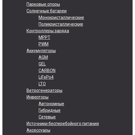
Парковые опоры
Солнечные батареи
Монокристаллические
Поликристаллические
Контроллеры заряда
MPPT
PWM
Аккумуляторы
AGM
GEL
CARBON
LiFePo4
LTO
Ветрогенераторы
Инверторы
Автономные
Гибридные
Сетевые
Источники бесперебойного питания
Аксессуары