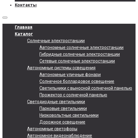
Контакты
Главная
Каталог
Солнечные электростанции
Автономные солнечные электростанции
Гибридные солнечные электростанции
Сетевые солнечные электростанции
Автономные системы освещения
Автономные уличные фонари
Солнечное боллардовое освещение
Светильники с выносной солнечной панелью
Прожектор с солнечной панелью
Светодиодные светильники
Парковые светильники
Низковольтные светильники
Дорожное освещение
Автономные светофоры
Автономное видеонаблюдение