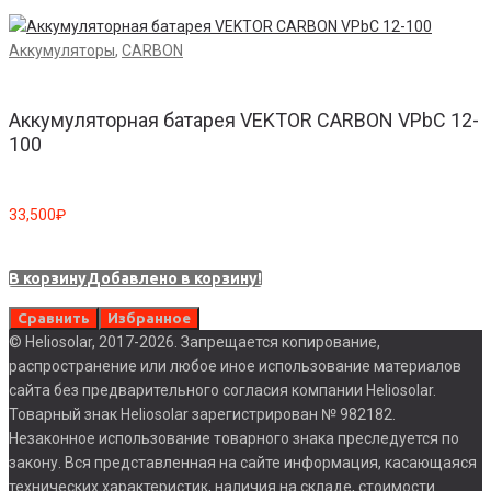
Аккумуляторы
,
CARBON
Аккумуляторная батарея VEKTOR CARBON VPbC 12-
100
33,500
₽
В корзину
Добавлено в корзину!
Сравнить
Избранное
© Heliosolar, 2017-2026. Запрещается копирование,
распространение или любое иное использование материалов
сайта без предварительного согласия компании Heliosolar.
Товарный знак Heliosolar зарегистрирован № 982182.
Незаконное использование товарного знака преследуется по
закону. Вся представленная на сайте информация, касающаяся
технических характеристик, наличия на складе, стоимости