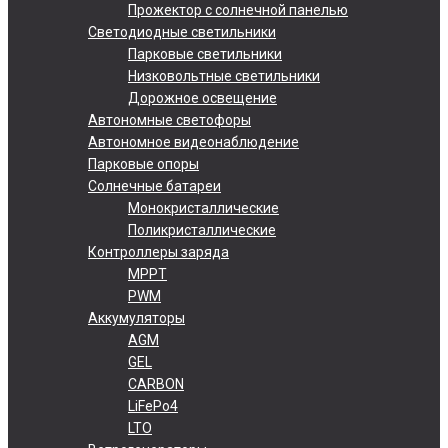
Прожектор с солнечной панелью
Светодиодные светильники
Парковые светильники
Низковольтные светильники
Дорожное освещение
Автономные светофоры
Автономное видеонаблюдение
Парковые опоры
Солнечные батареи
Монокристаллические
Поликристаллические
Контроллеры заряда
MPPT
PWM
Аккумуляторы
AGM
GEL
CARBON
LiFePo4
LTO