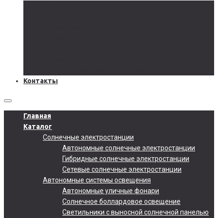
Блог
Производство
Акции и скидки
Сервисы
Поддержка
Документы
Подобрать солнечную электростанцию
Контакты
Главная
Каталог
Солнечные электростанции
Автономные солнечные электростанции
Гибридные солнечные электростанции
Сетевые солнечные электростанции
Автономные системы освещения
Автономные уличные фонари
Солнечное боллардовое освещение
Светильники с выносной солнечной панелью