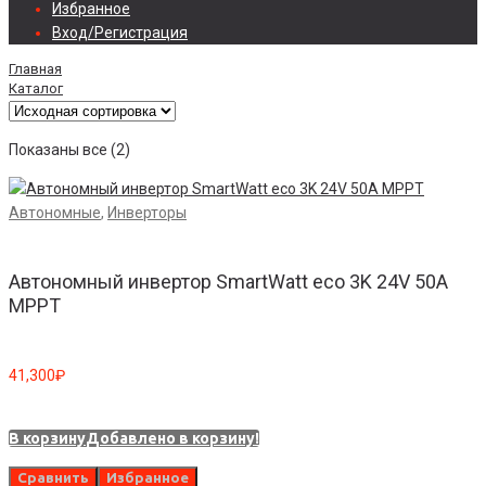
Избранное
Вход/Регистрация
Главная
Каталог
Показаны все (2)
Автономные
,
Инверторы
Автономный инвертор SmartWatt eco 3K 24V 50A
MPPT
41,300
₽
В корзину
Добавлено в корзину!
Сравнить
Избранное