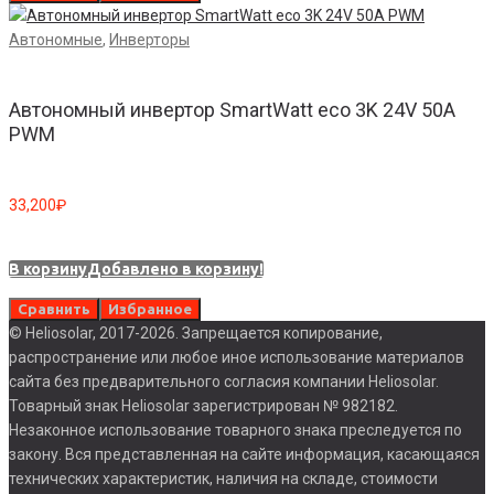
Автономные
,
Инверторы
Автономный инвертор SmartWatt eco 3K 24V 50A
PWM
33,200
₽
В корзину
Добавлено в корзину!
Сравнить
Избранное
© Heliosolar, 2017-2026. Запрещается копирование,
распространение или любое иное использование материалов
сайта без предварительного согласия компании Heliosolar.
Товарный знак Heliosolar зарегистрирован № 982182.
Незаконное использование товарного знака преследуется по
закону. Вся представленная на сайте информация, касающаяся
технических характеристик, наличия на складе, стоимости