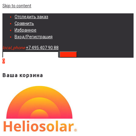
Skip to content
Отследить заказ
Сравнить
Избранное
Вход/Регистрация
local_phone
+7 495 407 90 88
search
0
Ваша корзина