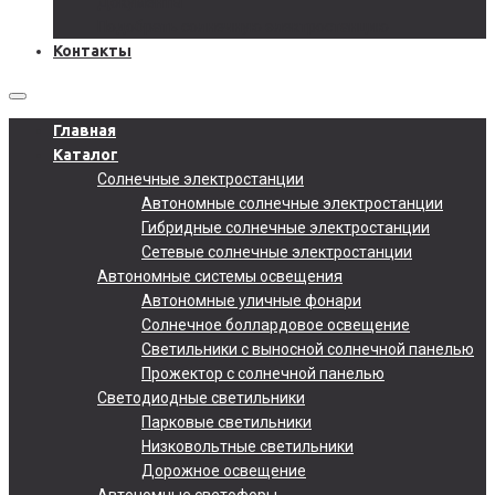
Документы
Подобрать солнечную электростанцию
Контакты
Главная
Каталог
Солнечные электростанции
Автономные солнечные электростанции
Гибридные солнечные электростанции
Сетевые солнечные электростанции
Автономные системы освещения
Автономные уличные фонари
Солнечное боллардовое освещение
Светильники с выносной солнечной панелью
Прожектор с солнечной панелью
Светодиодные светильники
Парковые светильники
Низковольтные светильники
Дорожное освещение
Автономные светофоры