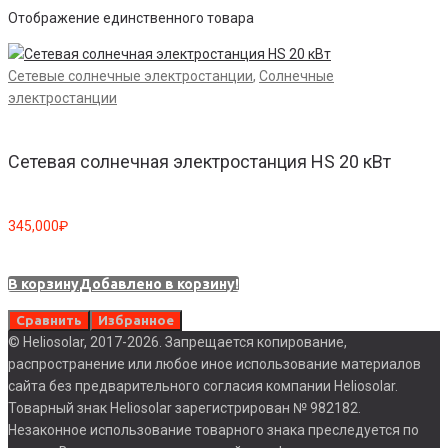
Отображение единственного товара
Сетевые солнечные электростанции
,
Солнечные
электростанции
Сетевая солнечная электростанция HS 20 кВт
345,000
₽
В корзину
Добавлено в корзину!
Сравнить
Избранное
© Heliosolar, 2017-2026. Запрещается копирование,
распространение или любое иное использование материалов
сайта без предварительного согласия компании Heliosolar.
Товарный знак Heliosolar зарегистрирован № 982182.
Незаконное использование товарного знака преследуется по