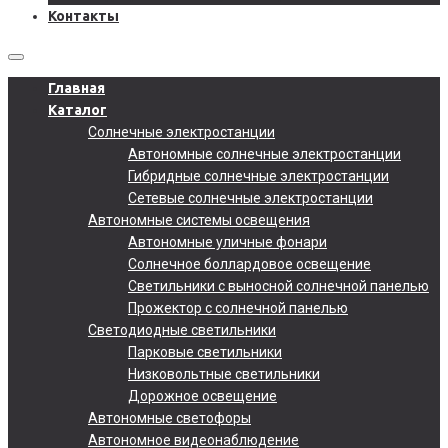
Контакты
Главная
Каталог
Солнечные электростанции
Автономные солнечные электростанции
Гибридные солнечные электростанции
Сетевые солнечные электростанции
Автономные системы освещения
Автономные уличные фонари
Солнечное боллардовое освещение
Светильники с выносной солнечной панелью
Прожектор с солнечной панелью
Светодиодные светильники
Парковые светильники
Низковольтные светильники
Дорожное освещение
Автономные светофоры
Автономное видеонаблюдение