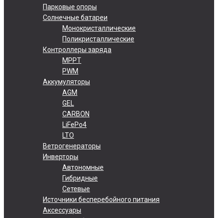
Парковые опоры
Солнечные батареи
Монокристаллические
Поликристаллические
Контроллеры заряда
MPPT
PWM
Аккумуляторы
AGM
GEL
CARBON
LiFePo4
LTO
Ветрогенераторы
Инверторы
Автономные
Гибридные
Сетевые
Источники бесперебойного питания
Аксессуары