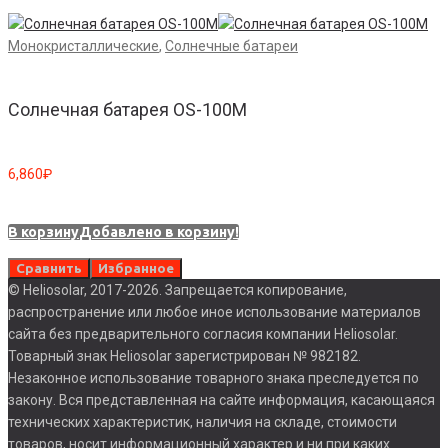
Монокристаллические
,
Солнечные батареи
Солнечная батарея OS-100M
6,860
₽
В корзину
Добавлено в корзину!
Сравнить
Избранное
© Heliosolar, 2017-2026. Запрещается копирование,
распространение или любое иное использование материалов
сайта без предварительного согласия компании Heliosolar.
Товарный знак Heliosolar зарегистрирован № 982182.
Незаконное использование товарного знака преследуется по
закону. Вся представленная на сайте информация, касающаяся
технических характеристик, наличия на складе, стоимости
товаров, носит информационный характер и ни при каких