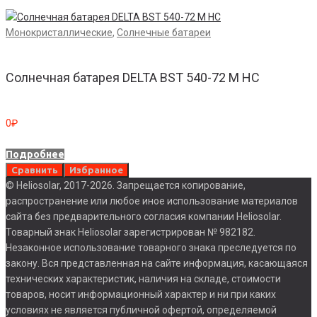
Монокристаллические
,
Солнечные батареи
Солнечная батарея DELTA BST 540-72 M HC
0
₽
Подробнее
Сравнить
Избранное
© Heliosolar, 2017-2026. Запрещается копирование,
распространение или любое иное использование материалов
сайта без предварительного согласия компании Heliosolar.
Товарный знак Heliosolar зарегистрирован № 982182.
Незаконное использование товарного знака преследуется по
закону. Вся представленная на сайте информация, касающаяся
технических характеристик, наличия на складе, стоимости
товаров, носит информационный характер и ни при каких
условиях не является публичной офертой, определяемой