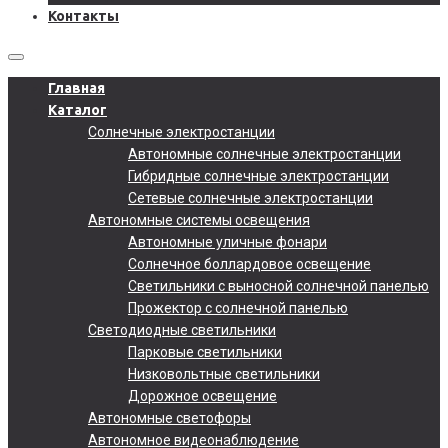
Контакты
Главная
Каталог
Солнечные электростанции
Автономные солнечные электростанции
Гибридные солнечные электростанции
Сетевые солнечные электростанции
Автономные системы освещения
Автономные уличные фонари
Солнечное боллардовое освещение
Светильники с выносной солнечной панелью
Прожектор с солнечной панелью
Светодиодные светильники
Парковые светильники
Низковольтные светильники
Дорожное освещение
Автономные светофоры
Автономное видеонаблюдение