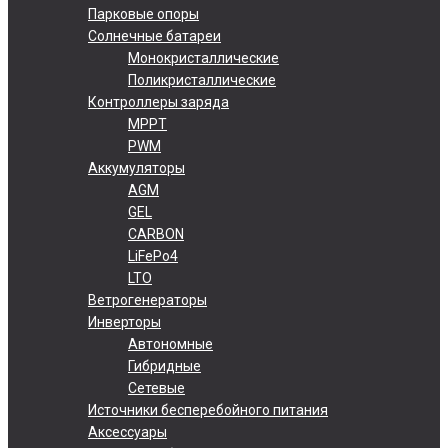
Парковые опоры
Солнечные батареи
Монокристаллические
Поликристаллические
Контроллеры заряда
MPPT
PWM
Аккумуляторы
AGM
GEL
CARBON
LiFePo4
LTO
Ветрогенераторы
Инверторы
Автономные
Гибридные
Сетевые
Источники бесперебойного питания
Аксессуары