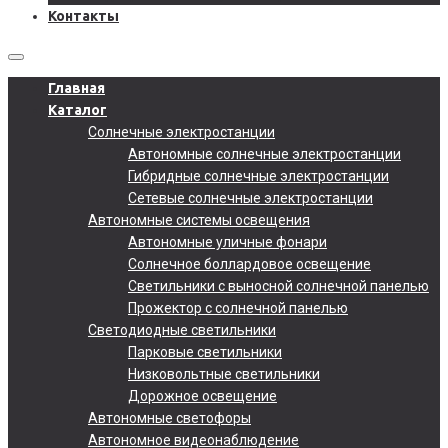
Контакты
Главная
Каталог
Солнечные электростанции
Автономные солнечные электростанции
Гибридные солнечные электростанции
Сетевые солнечные электростанции
Автономные системы освещения
Автономные уличные фонари
Солнечное боллардовое освещение
Светильники с выносной солнечной панелью
Прожектор с солнечной панелью
Светодиодные светильники
Парковые светильники
Низковольтные светильники
Дорожное освещение
Автономные светофоры
Автономное видеонаблюдение