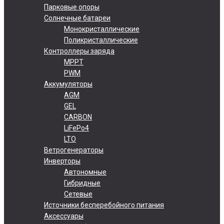
Парковые опоры
Солнечные батареи
Монокристаллические
Поликристаллические
Контроллеры заряда
MPPT
PWM
Аккумуляторы
AGM
GEL
CARBON
LiFePo4
LTO
Ветрогенераторы
Инверторы
Автономные
Гибридные
Сетевые
Источники бесперебойного питания
Аксессуары