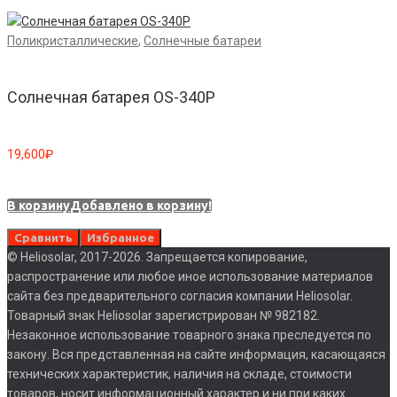
Поликристаллические
,
Солнечные батареи
Солнечная батарея OS-340P
19,600
₽
В корзину
Добавлено в корзину!
Сравнить
Избранное
© Heliosolar, 2017-2026. Запрещается копирование,
распространение или любое иное использование материалов
сайта без предварительного согласия компании Heliosolar.
Товарный знак Heliosolar зарегистрирован № 982182.
Незаконное использование товарного знака преследуется по
закону. Вся представленная на сайте информация, касающаяся
технических характеристик, наличия на складе, стоимости
товаров, носит информационный характер и ни при каких