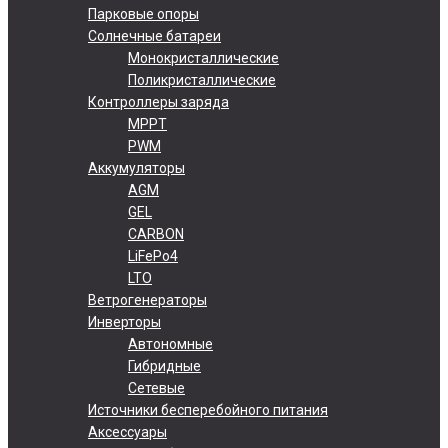
Парковые опоры
Солнечные батареи
Монокристаллические
Поликристаллические
Контроллеры заряда
MPPT
PWM
Аккумуляторы
AGM
GEL
CARBON
LiFePo4
LTO
Ветрогенераторы
Инверторы
Автономные
Гибридные
Сетевые
Источники бесперебойного питания
Аксессуары