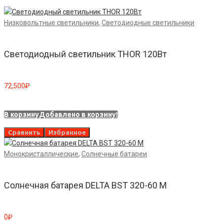
Низковольтные светильники
,
Светодиодные светильники
Светодиодный светильник THOR 120Вт
72,500
₽
В корзину
Добавлено в корзину!
Сравнить
Избранное
Монокристаллические
,
Солнечные батареи
Солнечная батарея DELTA BST 320-60 M
0
₽