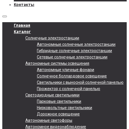
Контакты
Главная
Каталог
Солнечные электростанции
Автономные солнечные электростанции
Гибридные солнечные электростанции
Сетевые солнечные электростанции
Автономные системы освещения
Автономные уличные фонари
Солнечное боллардовое освещение
Светильники с выносной солнечной панелью
Прожектор с солнечной панелью
Светодиодные светильники
Парковые светильники
Низковольтные светильники
Дорожное освещение
Автономные светофоры
Автономное видеонаблюдение