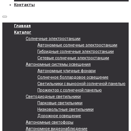
Контакты
Главная
Каталог
Солнечные электростанции
Автономные солнечные электростанции
Гибридные солнечные электростанции
Сетевые солнечные электростанции
Автономные системы освещения
Автономные уличные фонари
Солнечное боллардовое освещение
Светильники с выносной солнечной панелью
Прожектор с солнечной панелью
Светодиодные светильники
Парковые светильники
Низковольтные светильники
Дорожное освещение
Автономные светофоры
Автономное видеонаблюдение