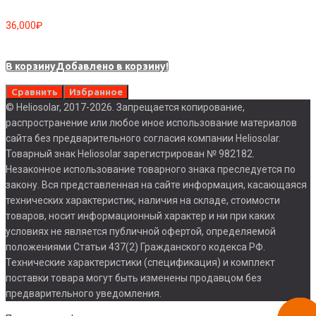
36,000
₽
В корзину
Добавлено в корзину!
Сравнить
Избранное
© Heliosolar, 2017-2026. Запрещается копирование,
распространение или любое иное использование материалов
сайта без предварительного согласия компании Heliosolar.
Товарный знак Heliosolar зарегистрирован № 982182.
Незаконное использование товарного знака преследуется по
закону. Вся представленная на сайте информация, касающаяся
технических характеристик, наличия на складе, стоимости
товаров, носит информационный характер и ни при каких
условиях не является публичной офертой, определяемой
положениями Статьи 437(2) Гражданского кодекса РФ.
Технические характеристики (спецификация) и комплект
поставки товара могут быть изменены продавцом без
предварительного уведомления.
Заказа