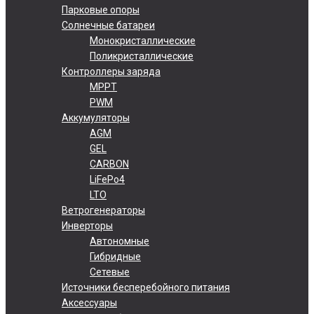
Парковые опоры
Солнечные батареи
Монокристаллические
Поликристаллические
Контроллеры заряда
MPPT
PWM
Аккумуляторы
AGM
GEL
CARBON
LiFePo4
LTO
Ветрогенераторы
Инверторы
Автономные
Гибридные
Сетевые
Источники бесперебойного питания
Аксессуары