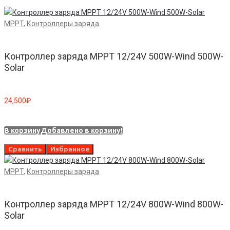
MPPT
,
Контроллеры заряда
Контроллер заряда MPPT 12/24V 500W-Wind 500W-
Solar
24,500
₽
В корзину
Добавлено в корзину!
Сравнить
Избранное
MPPT
,
Контроллеры заряда
Контроллер заряда MPPT 12/24V 800W-Wind 800W-
Solar