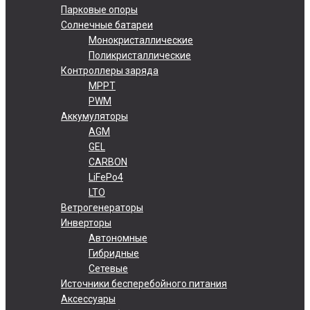
Парковые опоры
Солнечные батареи
Монокристаллические
Поликристаллические
Контроллеры заряда
MPPT
PWM
Аккумуляторы
AGM
GEL
CARBON
LiFePo4
LTO
Ветрогенераторы
Инверторы
Автономные
Гибридные
Сетевые
Источники бесперебойного питания
Аксессуары