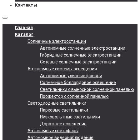
Контакты
Главная
Каталог
Солнечные электростанции
Автономные солнечные электростанции
Гибридные солнечные электростанции
Сетевые солнечные электростанции
Автономные системы освещения
Автономные уличные фонари
Солнечное боллардовое освещение
Светильники с выносной солнечной панелью
Прожектор с солнечной панелью
Светодиодные светильники
Парковые светильники
Низковольтные светильники
Дорожное освещение
Автономные светофоры
Автономное видеонаблюдение