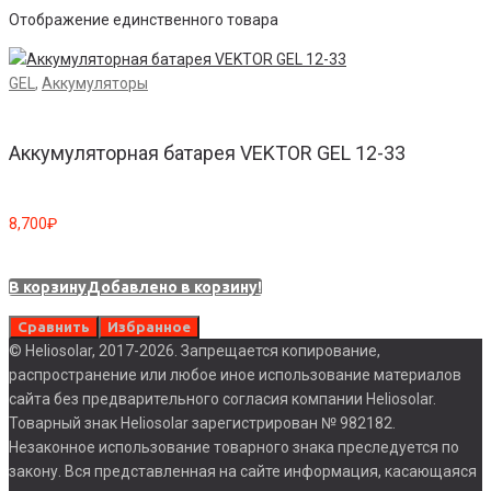
Отображение единственного товара
GEL
,
Аккумуляторы
Аккумуляторная батарея VEKTOR GEL 12-33
8,700
₽
В корзину
Добавлено в корзину!
Сравнить
Избранное
© Heliosolar, 2017-2026. Запрещается копирование,
распространение или любое иное использование материалов
сайта без предварительного согласия компании Heliosolar.
Товарный знак Heliosolar зарегистрирован № 982182.
Незаконное использование товарного знака преследуется по
закону. Вся представленная на сайте информация, касающаяся