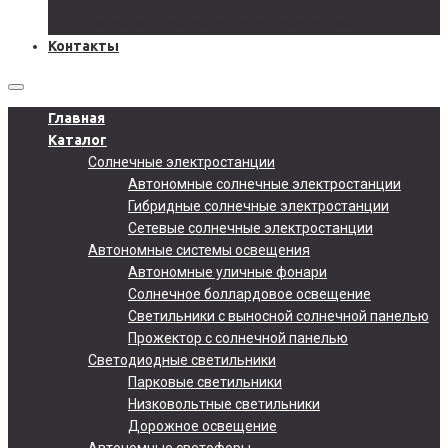
Документы
Подобрать солнечную электростанцию
Контакты
Главная
Каталог
Солнечные электростанции
Автономные солнечные электростанции
Гибридные солнечные электростанции
Сетевые солнечные электростанции
Автономные системы освещения
Автономные уличные фонари
Солнечное боллардовое освещение
Светильники с выносной солнечной панелью
Прожектор с солнечной панелью
Светодиодные светильники
Парковые светильники
Низковольтные светильники
Дорожное освещение
Автономные светофоры