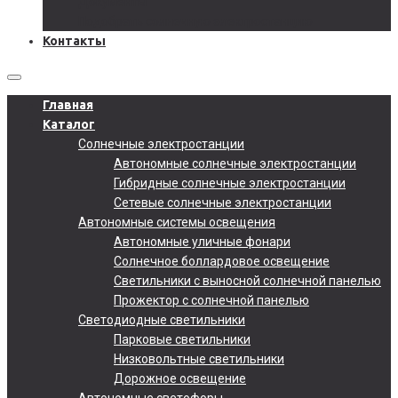
Документы
Подобрать солнечную электростанцию
Контакты
Главная
Каталог
Солнечные электростанции
Автономные солнечные электростанции
Гибридные солнечные электростанции
Сетевые солнечные электростанции
Автономные системы освещения
Автономные уличные фонари
Солнечное боллардовое освещение
Светильники с выносной солнечной панелью
Прожектор с солнечной панелью
Светодиодные светильники
Парковые светильники
Низковольтные светильники
Дорожное освещение
Автономные светофоры