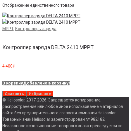
Отображение единственного товара
MPPT
,
Контроллеры заряда
Контроллер заряда DELTA 2410 MPPT
4,400
₽
В корзину
Добавлено в корзину!
Сравнить
Избранное
© Heliosolar, 2017-2026. Запрещается копирование,
распространение или любое иное использование материалов
сайта без предварительного согласия компании Heliosolar.
Товарный знак Heliosolar зарегистрирован № 982182.
Незаконное использование товарного знака преследуется по