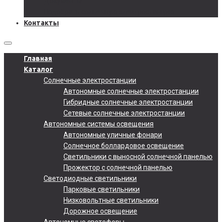
Документы
Подобрать солнечную электростанцию
Контакты
Главная
Каталог
Солнечные электростанции
Автономные солнечные электростанции
Гибридные солнечные электростанции
Сетевые солнечные электростанции
Автономные системы освещения
Автономные уличные фонари
Солнечное боллардовое освещение
Светильники с выносной солнечной панелью
Прожектор с солнечной панелью
Светодиодные светильники
Парковые светильники
Низковольтные светильники
Дорожное освещение
Автономные светофоры