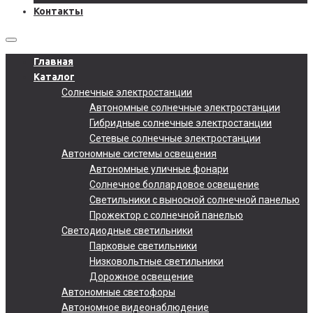
Контакты
Главная
Каталог
Солнечные электростанции
Автономные солнечные электростанции
Гибридные солнечные электростанции
Сетевые солнечные электростанции
Автономные системы освещения
Автономные уличные фонари
Солнечное боллардовое освещение
Светильники с выносной солнечной панелью
Прожектор с солнечной панелью
Светодиодные светильники
Парковые светильники
Низковольтные светильники
Дорожное освещение
Автономные светофоры
Автономное видеонаблюдение