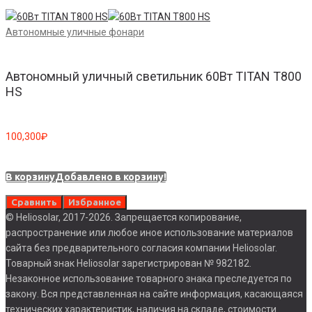
Автономные уличные фонари
Автономный уличный светильник 60Вт TITAN T800
HS
100,300
₽
В корзину
Добавлено в корзину!
Сравнить
Избранное
© Heliosolar, 2017-2026. Запрещается копирование,
распространение или любое иное использование материалов
сайта без предварительного согласия компании Heliosolar.
Товарный знак Heliosolar зарегистрирован № 982182.
Незаконное использование товарного знака преследуется по
закону. Вся представленная на сайте информация, касающаяся
технических характеристик, наличия на складе, стоимости