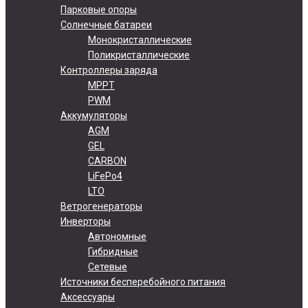
Парковые опоры
Солнечные батареи
Монокристаллические
Поликристаллические
Контроллеры заряда
MPPT
PWM
Аккумуляторы
AGM
GEL
CARBON
LiFePo4
LTO
Ветрогенераторы
Инверторы
Автономные
Гибридные
Сетевые
Источники бесперебойного питания
Аксессуары