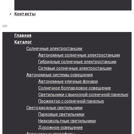
Документы
Подобрать солнечную электростанцию
Контакты
Главная
Каталог
Солнечные электростанции
Автономные солнечные электростанции
Гибридные солнечные электростанции
Сетевые солнечные электростанции
Автономные системы освещения
Автономные уличные фонари
Солнечное боллардовое освещение
Светильники с выносной солнечной панелью
Прожектор с солнечной панелью
Светодиодные светильники
Парковые светильники
Низковольтные светильники
Дорожное освещение
Автономные светофоры