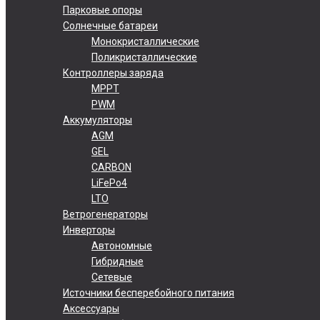
Парковые опоры
Солнечные батареи
Монокристаллические
Поликристаллические
Контроллеры заряда
MPPT
PWM
Аккумуляторы
AGM
GEL
CARBON
LiFePo4
LTO
Ветрогенераторы
Инверторы
Автономные
Гибридные
Сетевые
Источники бесперебойного питания
Аксессуары