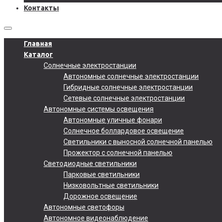
Контакты
Главная
Каталог
Солнечные электростанции
Автономные солнечные электростанции
Гибридные солнечные электростанции
Сетевые солнечные электростанции
Автономные системы освещения
Автономные уличные фонари
Солнечное боллардовое освещение
Светильники с выносной солнечной панелью
Прожектор с солнечной панелью
Светодиодные светильники
Парковые светильники
Низковольтные светильники
Дорожное освещение
Автономные светофоры
Автономное видеонаблюдение