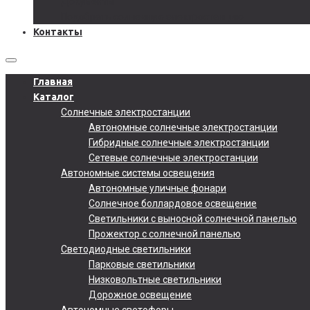
Документы
Подобрать солнечную электростанцию
Контакты
Главная
Каталог
Солнечные электростанции
Автономные солнечные электростанции
Гибридные солнечные электростанции
Сетевые солнечные электростанции
Автономные системы освещения
Автономные уличные фонари
Солнечное боллардовое освещение
Светильники с выносной солнечной панелью
Прожектор с солнечной панелью
Светодиодные светильники
Парковые светильники
Низковольтные светильники
Дорожное освещение
Автономные светофоры