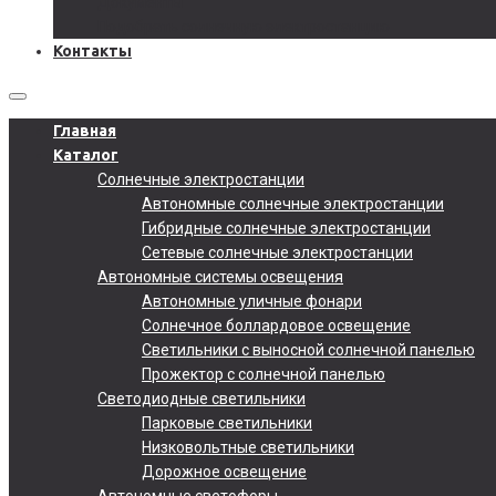
Документы
Подобрать солнечную электростанцию
Контакты
Главная
Каталог
Солнечные электростанции
Автономные солнечные электростанции
Гибридные солнечные электростанции
Сетевые солнечные электростанции
Автономные системы освещения
Автономные уличные фонари
Солнечное боллардовое освещение
Светильники с выносной солнечной панелью
Прожектор с солнечной панелью
Светодиодные светильники
Парковые светильники
Низковольтные светильники
Дорожное освещение
Автономные светофоры