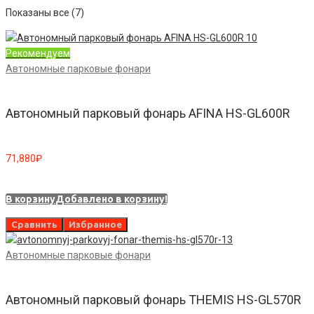
Показаны все (7)
Рекомендуем
Автономные парковые фонари
Автономный парковый фонарь AFINA HS-GL600R
71,880
₽
В корзину
Добавлено в корзину!
Сравнить
Избранное
Автономные парковые фонари
Автономный парковый фонарь THEMIS HS-GL570R