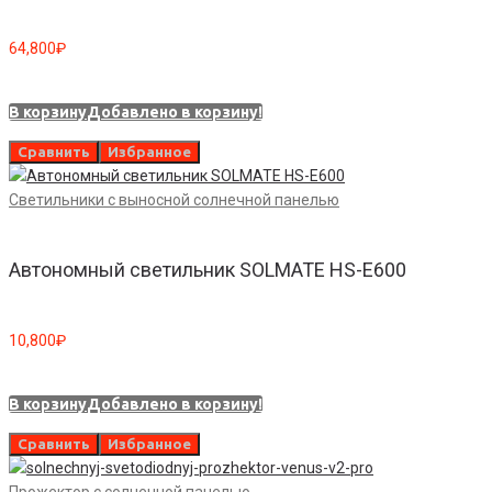
64,800
₽
В корзину
Добавлено в корзину!
Сравнить
Избранное
Светильники с выносной солнечной панелью
Автономный светильник SOLMATE HS-E600
10,800
₽
В корзину
Добавлено в корзину!
Сравнить
Избранное
Прожектор с солнечной панелью