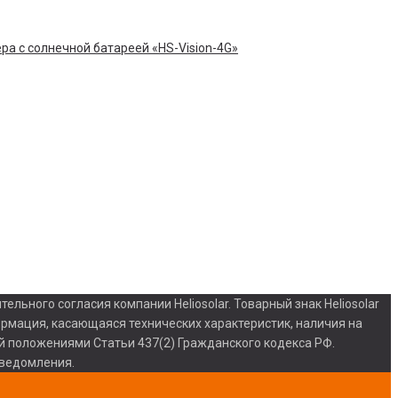
льного согласия компании Heliosolar. Товарный знак Heliosolar
ормация, касающаяся технических характеристик, наличия на
ой положениями Статьи 437(2) Гражданского кодекса РФ.
уведомления.