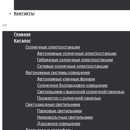
Документы
Подобрать солнечную электростанцию
Контакты
Главная
Каталог
Солнечные электростанции
Автономные солнечные электростанции
Гибридные солнечные электростанции
Сетевые солнечные электростанции
Автономные системы освещения
Автономные уличные фонари
Солнечное боллардовое освещение
Светильники с выносной солнечной панелью
Прожектор с солнечной панелью
Светодиодные светильники
Парковые светильники
Низковольтные светильники
Дорожное освещение
Автономные светофоры