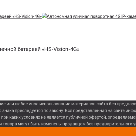
нечной батареей «HS-Vision-4G»
ние или любое иное использование материалов сайта без предварите
 знака преследуется по закону. Вся представленная на сайте инф
и при каких условиях не является публичной офертой, определяем
ки товара могут быть изменены продавцом без предварительного 