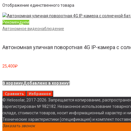
Отображение единственного товара
Рекомендуем
Автономное видеонаблюдение
Автономная уличная поворотная 4G IP-камера с сол
25,400
₽
В корзину
Добавлено в корзину!
Сравнить
Избранное
© Heliosolar, 2017-2026. Запрещается копирование, распростране
зарегистрирован № 982182. Незаконное использование товарного
складе, стоимости товаров, носит информационный характер и н
Технические характеристики (спецификация) и комплект постав
Заказать звонок