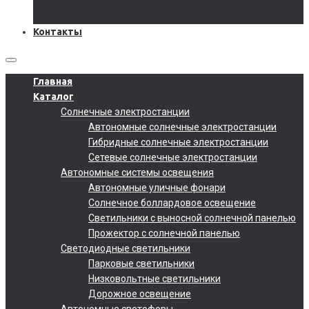
Документы
Подобрать солнечную электростанцию
Контакты
Главная
Каталог
Солнечные электростанции
Автономные солнечные электростанции
Гибридные солнечные электростанции
Сетевые солнечные электростанции
Автономные системы освещения
Автономные уличные фонари
Солнечное боллардовое освещение
Светильники с выносной солнечной панелью
Прожектор с солнечной панелью
Светодиодные светильники
Парковые светильники
Низковольтные светильники
Дорожное освещение
Автономные светофоры