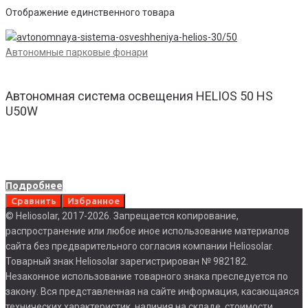
Отображение единственного товара
Автономные парковые фонари
Автономная система освещения HELIOS 50 HS
U50W
Подробнее
Сравнить
Избранное
© Heliosolar, 2017-2026. Запрещается копирование,
распространение или любое иное использование материалов
сайта без предварительного согласия компании Heliosolar.
Товарный знак Heliosolar зарегистрирован № 982182.
Незаконное использование товарного знака преследуется по
закону. Вся представленная на сайте информация, касающаяся
технических характеристик, наличия на складе, стоимости