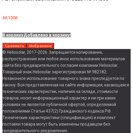
44,100
₽
В корзину
Добавлено в корзину!
Сравнить
Избранное
© Heliosolar, 2017-2026. Запрещается копирование,
распространение или любое иное использование материалов
сайта без предварительного согласия компании Heliosolar.
Товарный знак Heliosolar зарегистрирован № 982182.
Незаконное использование товарного знака преследуется по
закону. Вся представленная на сайте информация, касающаяся
технических характеристик, наличия на складе, стоимости
товаров, носит информационный характер и ни при каких
условиях не является публичной офертой, определяемой
положениями Статьи 437(2) Гражданского кодекса РФ.
Технические характеристики (спецификация) и комплект
поставки товара могут быть изменены продавцом без
предварительного уведомления.