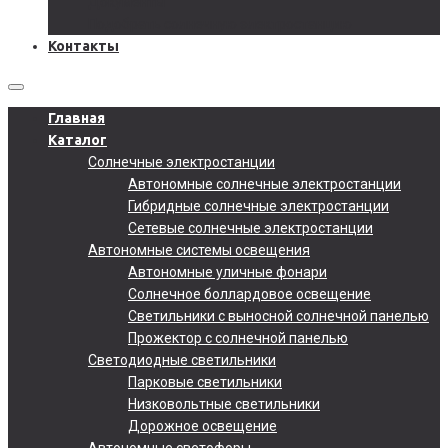
Документы
Подобрать солнечную электростанцию
Контакты
Главная
Каталог
Солнечные электростанции
Автономные солнечные электростанции
Гибридные солнечные электростанции
Сетевые солнечные электростанции
Автономные системы освещения
Автономные уличные фонари
Солнечное боллардовое освещение
Светильники с выносной солнечной панелью
Прожектор с солнечной панелью
Светодиодные светильники
Парковые светильники
Низковольтные светильники
Дорожное освещение
Автономные светофоры