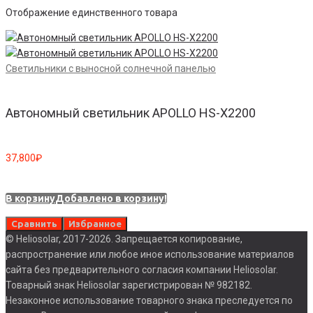
Отображение единственного товара
Светильники с выносной солнечной панелью
Автономный светильник APOLLO HS-X2200
37,800
₽
В корзину
Добавлено в корзину!
Сравнить
Избранное
© Heliosolar, 2017-2026. Запрещается копирование,
распространение или любое иное использование материалов
сайта без предварительного согласия компании Heliosolar.
Товарный знак Heliosolar зарегистрирован № 982182.
Незаконное использование товарного знака преследуется по