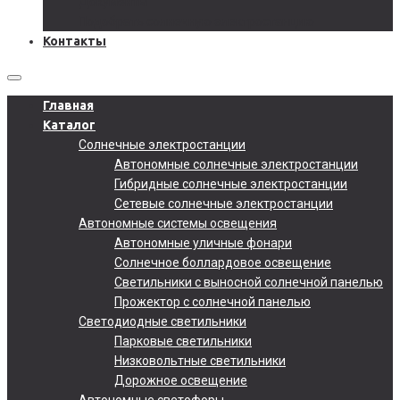
Документы
Подобрать солнечную электростанцию
Контакты
Главная
Каталог
Солнечные электростанции
Автономные солнечные электростанции
Гибридные солнечные электростанции
Сетевые солнечные электростанции
Автономные системы освещения
Автономные уличные фонари
Солнечное боллардовое освещение
Светильники с выносной солнечной панелью
Прожектор с солнечной панелью
Светодиодные светильники
Парковые светильники
Низковольтные светильники
Дорожное освещение
Автономные светофоры