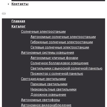
Контакты
Главная
Каталог
Солнечные электростанции
Автономные солнечные электростанции
Гибридные солнечные электростанции
Сетевые солнечные электростанции
Автономные системы освещения
Автономные уличные фонари
Солнечное боллардовое освещение
Светильники с выносной солнечной панелью
Прожектор с солнечной панелью
Светодиодные светильники
Парковые светильники
Низковольтные светильники
Дорожное освещение
Автономные светофоры
Автономное видеонаблюдение