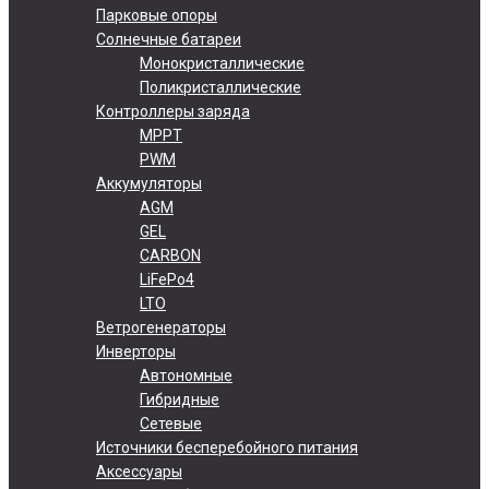
Парковые опоры
Солнечные батареи
Монокристаллические
Поликристаллические
Контроллеры заряда
MPPT
PWM
Аккумуляторы
AGM
GEL
CARBON
LiFePo4
LTO
Ветрогенераторы
Инверторы
Автономные
Гибридные
Сетевые
Источники бесперебойного питания
Аксессуары