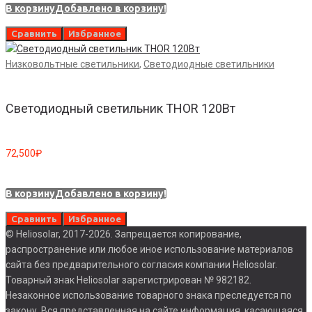
В корзину
Добавлено в корзину!
Сравнить
Избранное
Низковольтные светильники
,
Светодиодные светильники
Светодиодный светильник THOR 120Вт
72,500
₽
В корзину
Добавлено в корзину!
Сравнить
Избранное
© Heliosolar, 2017-2026. Запрещается копирование,
распространение или любое иное использование материалов
сайта без предварительного согласия компании Heliosolar.
Товарный знак Heliosolar зарегистрирован № 982182.
Незаконное использование товарного знака преследуется по
закону. Вся представленная на сайте информация, касающаяся